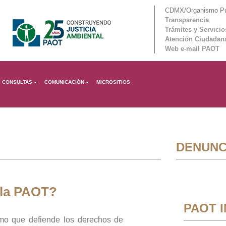
CDMX/Organismo Púb
Transparencia
Trámites y Servicio
Atención Ciudadan
Web e-mail PAOT
CONSULTAS
COMUNICACIÓN
MICROSITIOS
DENUNC
 la PAOT?
PAOT 
mo que defiende los derechos de