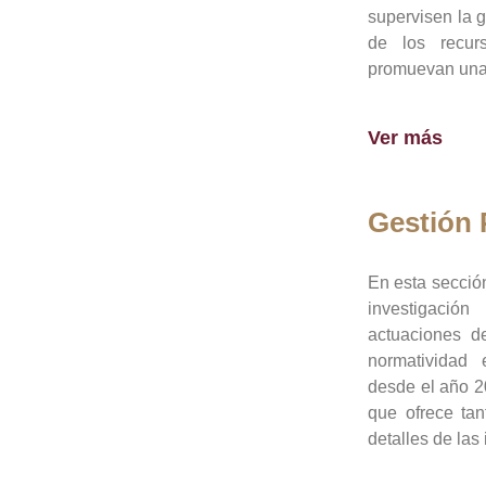
supervisen la 
de los recur
promuevan una 
Ver más
Gestión
En esta sección
investigació
actuaciones de
normatividad
desde el año 20
que ofrece tan
detalles de las