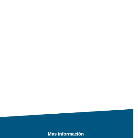
Mas información