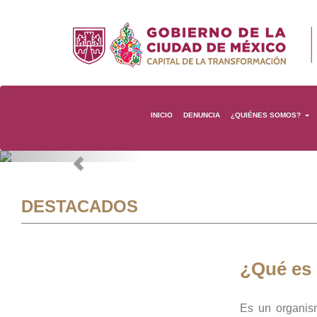
INICIO
DENUNCIA
¿QUIÉNES SOMOS?
Previous
DESTACADOS
¿Qué es
Es un organis