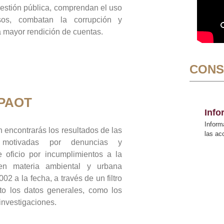
gestión pública, comprendan el uso
sos, combatan la corrupción y
mayor rendición de cuentas.
CONS
 PAOT
Inf
Inform
 encontrarás los resultados de las
las a
n motivadas por denuncias y
 oficio por incumplimientos a la
 en materia ambiental y urbana
02 a la fecha, a través de un filtro
to los datos generales, como los
 investigaciones.