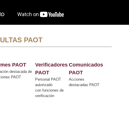
ULTAS PAOT
ormes PAOT
Verificadores
Comunicados
ación destacada de
PAOT
PAOT
cciones PAOT
Personal PAOT
Acciones
autorizado
destacadas PAOT
con funciones de
verificación