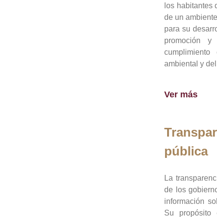
los habitantes 
de un ambiente
para su desarro
promoción y 
cumplimiento
ambiental y del
Ver más
Transpar
pública
La transparenc
de los gobiern
información so
Su propósito 