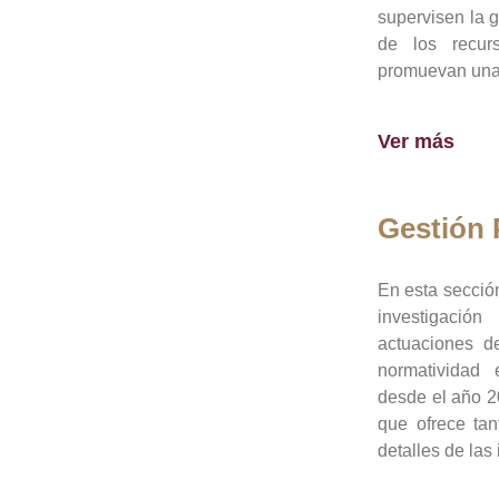
supervisen la 
de los recur
promuevan una 
Ver más
Gestión
En esta sección
investigació
actuaciones de
normatividad
desde el año 20
que ofrece tan
detalles de las