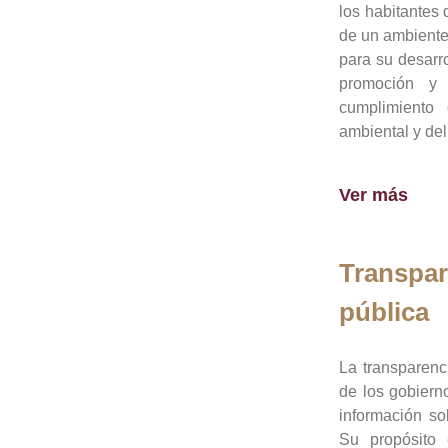
los habitantes 
de un ambiente
para su desarro
promoción y 
cumplimiento
ambiental y del
Ver más
Transpar
pública
La transparenc
de los gobiern
información so
Su propósito 