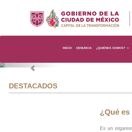
INICIO
DENUNCIA
¿QUIÉNES SOMOS?
Previous
DESTACADOS
¿Qué es
Es un organis