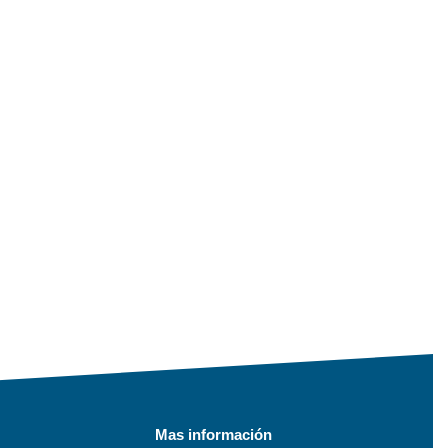
Mas información