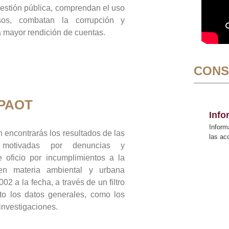
gestión pública, comprendan el uso
sos, combatan la corrupción y
mayor rendición de cuentas.
CONS
 PAOT
Inf
Inform
 encontrarás los resultados de las
las a
n motivadas por denuncias y
 oficio por incumplimientos a la
 en materia ambiental y urbana
02 a la fecha, a través de un filtro
to los datos generales, como los
 investigaciones.