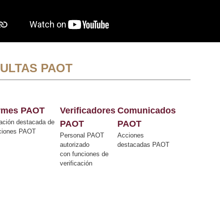
ULTAS PAOT
ormes PAOT
Verificadores
Comunicados
ación destacada de
PAOT
PAOT
cciones PAOT
Personal PAOT
Acciones
autorizado
destacadas PAOT
con funciones de
verificación