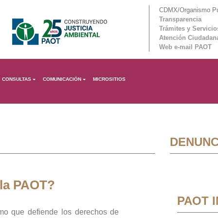
CDMX/Organismo Púb
Transparencia
Trámites y Servicio
Atención Ciudadan
Web e-mail PAOT
CONSULTAS
COMUNICACIÓN
MICROSITIOS
DENUNC
 la PAOT?
PAOT 
mo que defiende los derechos de