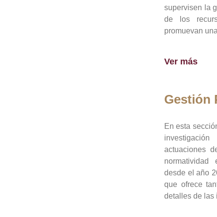
supervisen la 
de los recur
promuevan una 
Ver más
Gestión
En esta sección
investigació
actuaciones de
normatividad
desde el año 20
que ofrece tan
detalles de las