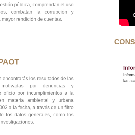
gestión pública, comprendan el uso
sos, combatan la corrupción y
mayor rendición de cuentas.
CONS
 PAOT
Inf
Inform
 encontrarás los resultados de las
las a
n motivadas por denuncias y
 oficio por incumplimientos a la
 en materia ambiental y urbana
02 a la fecha, a través de un filtro
to los datos generales, como los
 investigaciones.