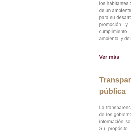
los habitantes 
de un ambiente
para su desarro
promoción y 
cumplimiento
ambiental y del
Ver más
Transpar
pública
La transparenc
de los gobiern
información so
Su propósito 