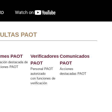
ULTAS PAOT
ormes PAOT
Verificadores
Comunicados
ación destacada de
PAOT
PAOT
cciones PAOT
Personal PAOT
Acciones
autorizado
destacadas PAOT
con funciones de
verificación