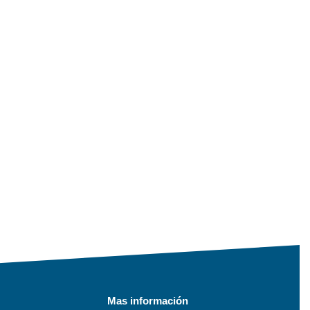
Mas información