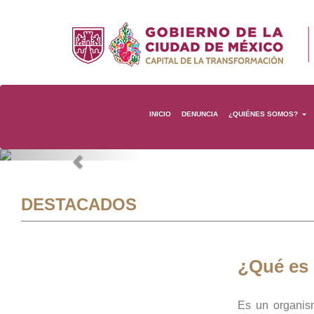
INICIO
DENUNCIA
¿QUIÉNES SOMOS?
Previous
DESTACADOS
¿Qué es
Es un organis