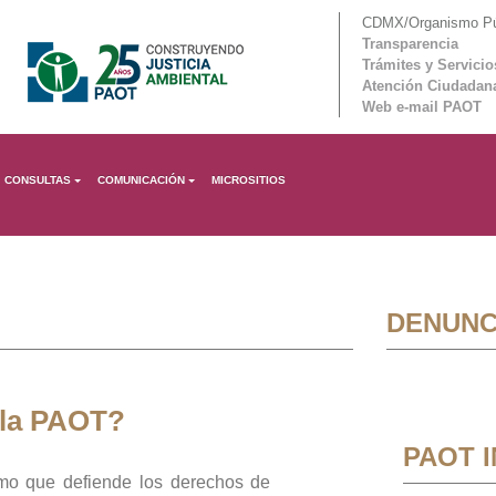
CDMX/Organismo Púb
Transparencia
Trámites y Servicio
Atención Ciudadan
Web e-mail PAOT
CONSULTAS
COMUNICACIÓN
MICROSITIOS
DENUNC
 la PAOT?
PAOT 
mo que defiende los derechos de