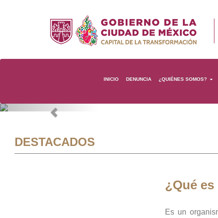
INICIO
DENUNCIA
¿QUIÉNES SOMOS?
Previous
DESTACADOS
¿Qué es
Es un organis