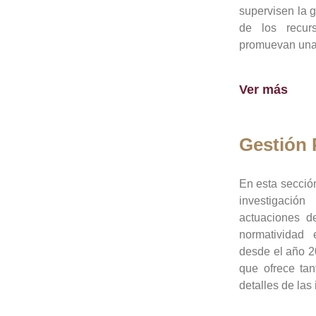
supervisen la 
de los recur
promuevan una 
Ver más
Gestión
En esta sección
investigació
actuaciones de
normatividad
desde el año 20
que ofrece tan
detalles de las