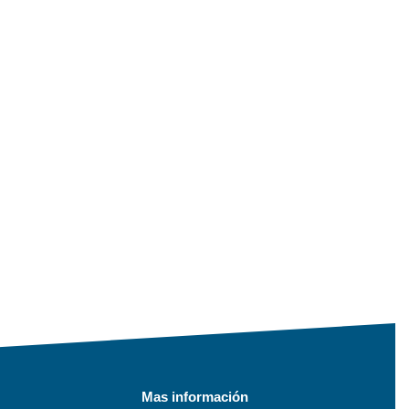
Mas información