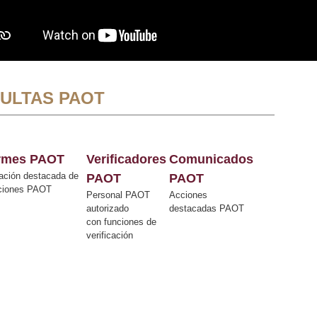
ULTAS PAOT
ormes PAOT
Verificadores
Comunicados
ación destacada de
PAOT
PAOT
cciones PAOT
Personal PAOT
Acciones
autorizado
destacadas PAOT
con funciones de
verificación