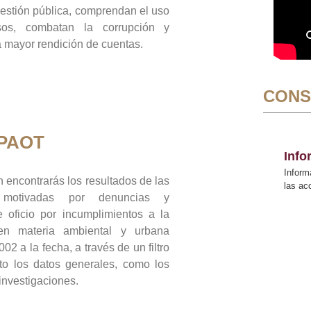
gestión pública, comprendan el uso
sos, combatan la corrupción y
mayor rendición de cuentas.
CONS
 PAOT
Inf
Inform
 encontrarás los resultados de las
las a
n motivadas por denuncias y
 oficio por incumplimientos a la
 en materia ambiental y urbana
02 a la fecha, a través de un filtro
to los datos generales, como los
 investigaciones.