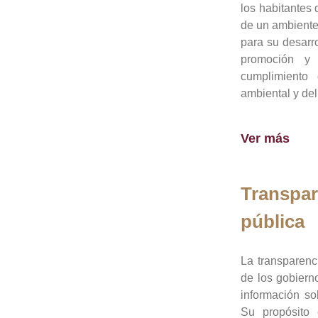
los habitantes 
de un ambiente
para su desarro
promoción y 
cumplimiento
ambiental y del
Ver más
Transpar
pública
La transparenc
de los gobiern
información so
Su propósito 