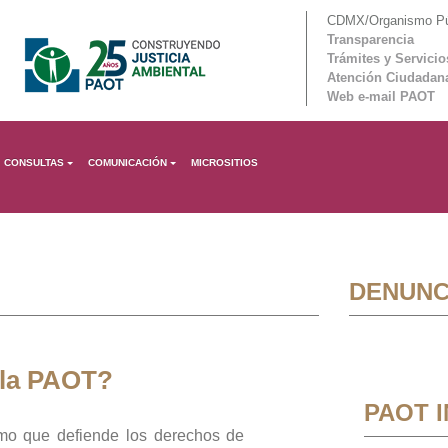
CDMX/Organismo Púb
Transparencia
Trámites y Servicio
Atención Ciudadan
Web e-mail PAOT
CONSULTAS
COMUNICACIÓN
MICROSITIOS
DENUNC
 la PAOT?
PAOT 
mo que defiende los derechos de