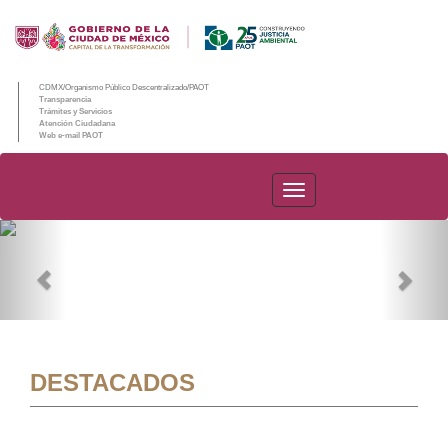
CDMX/Organismo Público Descentralizado/PAOT
Transparencia
Trámites y Servicios
Atención Ciudadana
Web e-mail PAOT
PAOT
Previous
Nex
DESTACADOS