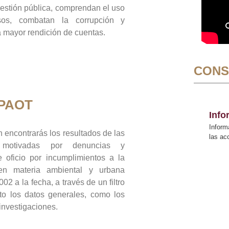
gestión pública, comprendan el uso
sos, combatan la corrupción y
mayor rendición de cuentas.
CONS
 PAOT
Inf
Inform
 encontrarás los resultados de las
las a
n motivadas por denuncias y
 oficio por incumplimientos a la
 en materia ambiental y urbana
02 a la fecha, a través de un filtro
to los datos generales, como los
 investigaciones.