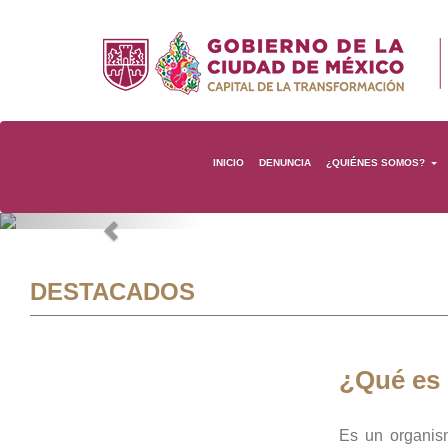
INICIO
DENUNCIA
¿QUIÉNES SOMOS?
Previous
DESTACADOS
¿Qué es
Es un organis