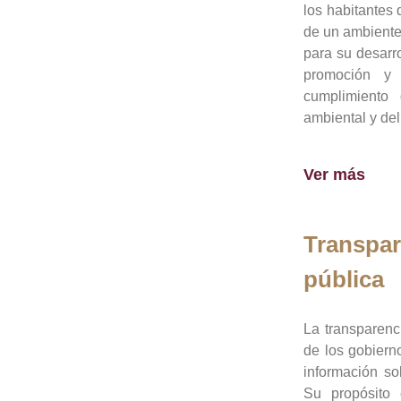
los habitantes 
de un ambiente
para su desarro
promoción y 
cumplimiento
ambiental y del
Ver más
Transpar
pública
La transparenc
de los gobiern
información so
Su propósito 