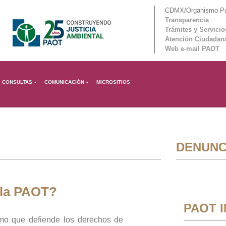
CDMX/Organismo Púb
Transparencia
Trámites y Servicio
Atención Ciudadan
Web e-mail PAOT
CONSULTAS
COMUNICACIÓN
MICROSITIOS
DENUNC
 la PAOT?
PAOT 
mo que defiende los derechos de