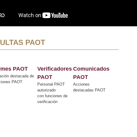
ULTAS PAOT
ormes PAOT
Verificadores
Comunicados
ación destacada de
PAOT
PAOT
cciones PAOT
Personal PAOT
Acciones
autorizado
destacadas PAOT
con funciones de
verificación