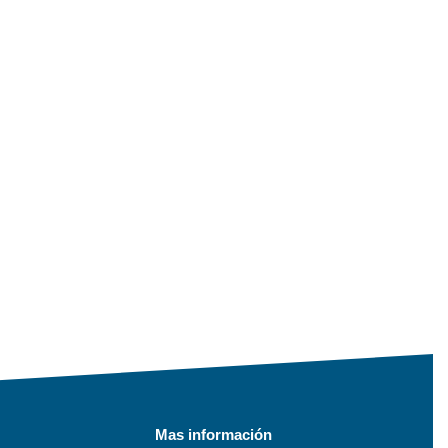
Mas información