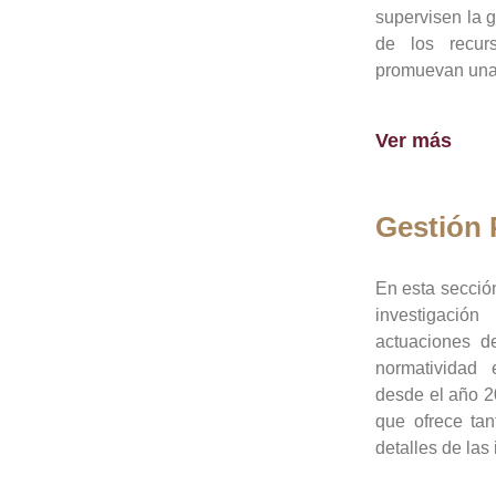
supervisen la 
de los recur
promuevan una 
Ver más
Gestión
En esta sección
investigació
actuaciones de
normatividad
desde el año 20
que ofrece tan
detalles de las