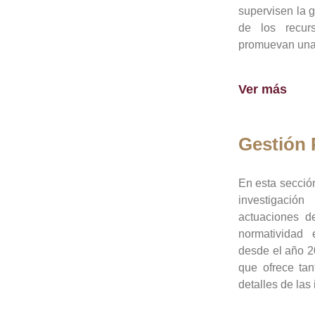
supervisen la 
de los recur
promuevan una 
Ver más
Gestión
En esta sección
investigació
actuaciones de
normatividad
desde el año 20
que ofrece tan
detalles de las