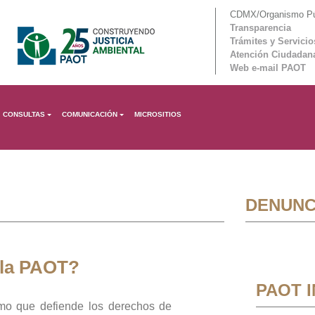
CDMX/Organismo Púb
Transparencia
Trámites y Servicio
Atención Ciudadan
Web e-mail PAOT
CONSULTAS
COMUNICACIÓN
MICROSITIOS
DENUNC
 la PAOT?
PAOT 
mo que defiende los derechos de