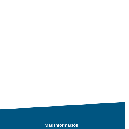
Mas información