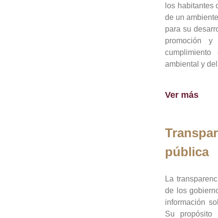
los habitantes 
de un ambiente
para su desarro
promoción y 
cumplimiento
ambiental y del
Ver más
Transpar
pública
La transparenc
de los gobiern
información so
Su propósito 