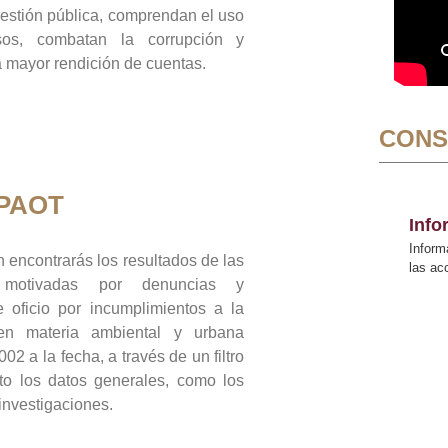
gestión pública, comprendan el uso
sos, combatan la corrupción y
mayor rendición de cuentas.
CONS
 PAOT
Inf
Inform
 encontrarás los resultados de las
las a
n motivadas por denuncias y
 oficio por incumplimientos a la
 en materia ambiental y urbana
02 a la fecha, a través de un filtro
to los datos generales, como los
 investigaciones.