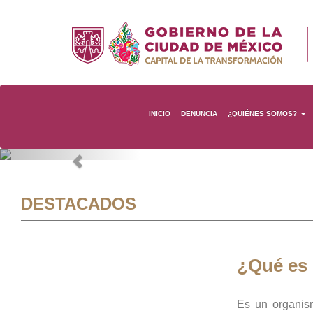
INICIO
DENUNCIA
¿QUIÉNES SOMOS?
Previous
DESTACADOS
¿Qué es
Es un organis