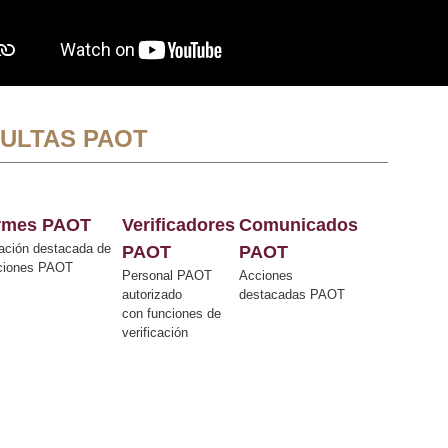
ULTAS PAOT
ormes PAOT
Verificadores
Comunicados
ación destacada de
PAOT
PAOT
cciones PAOT
Personal PAOT
Acciones
autorizado
destacadas PAOT
con funciones de
verificación