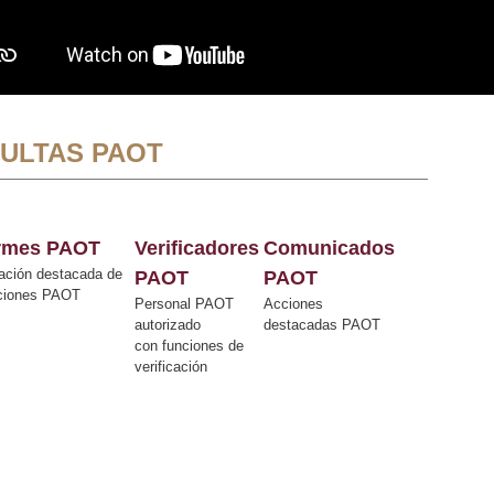
ULTAS PAOT
ormes PAOT
Verificadores
Comunicados
ación destacada de
PAOT
PAOT
cciones PAOT
Personal PAOT
Acciones
autorizado
destacadas PAOT
con funciones de
verificación