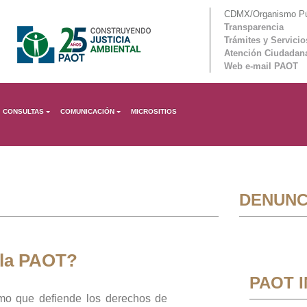
CDMX/Organismo Púb
Transparencia
Trámites y Servicio
Atención Ciudadan
Web e-mail PAOT
CONSULTAS
COMUNICACIÓN
MICROSITIOS
DENUNC
 la PAOT?
PAOT 
mo que defiende los derechos de