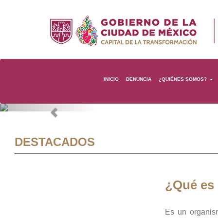
INICIO
DENUNCIA
¿QUIÉNES SOMOS?
Previous
DESTACADOS
¿Qué es
Es un organis