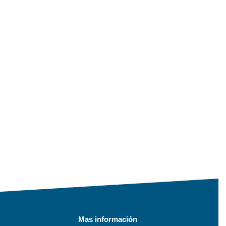
Mas información