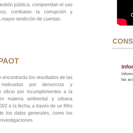
gestión pública, comprendan el uso
sos, combatan la corrupción y
mayor rendición de cuentas.
CONS
 PAOT
Inf
Inform
 encontrarás los resultados de las
las a
n motivadas por denuncias y
 oficio por incumplimientos a la
 en materia ambiental y urbana
02 a la fecha, a través de un filtro
to los datos generales, como los
 investigaciones.