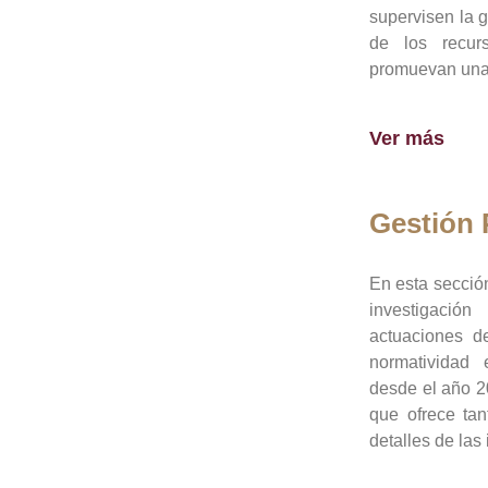
supervisen la 
de los recur
promuevan una 
Ver más
Gestión
En esta sección
investigació
actuaciones de
normatividad
desde el año 20
que ofrece tan
detalles de las