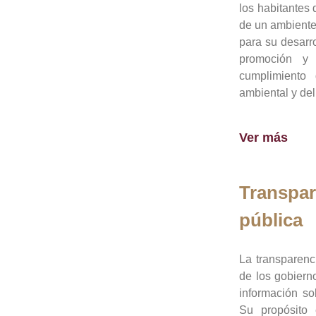
los habitantes 
de un ambiente
para su desarro
promoción y 
cumplimiento
ambiental y del
Ver más
Transpar
pública
La transparenc
de los gobiern
información so
Su propósito 