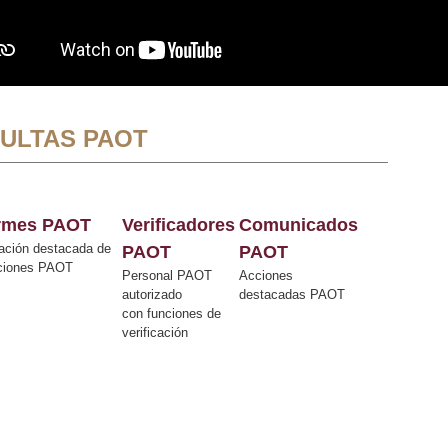
ULTAS PAOT
ormes PAOT
Verificadores
Comunicados
ación destacada de
PAOT
PAOT
cciones PAOT
Personal PAOT
Acciones
autorizado
destacadas PAOT
con funciones de
verificación