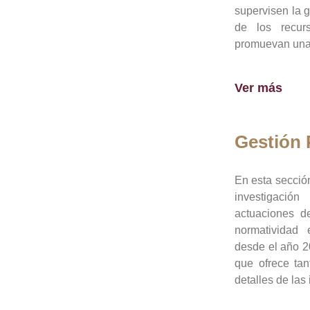
supervisen la 
de los recur
promuevan una 
Ver más
Gestión
En esta sección
investigació
actuaciones de
normatividad
desde el año 20
que ofrece tan
detalles de las