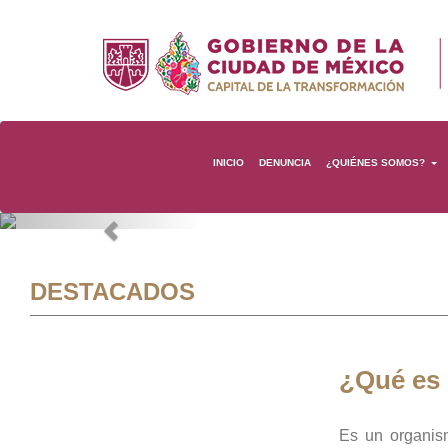
INICIO
DENUNCIA
¿QUIÉNES SOMOS?
Previous
DESTACADOS
¿Qué es
Es un organis