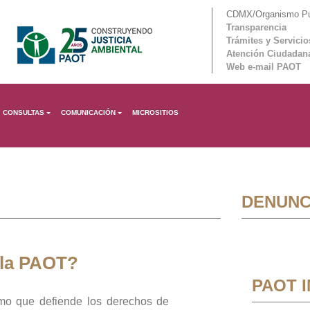
CDMX/Organismo Púb
Transparencia
Trámites y Servicio
Atención Ciudadan
Web e-mail PAOT
CONSULTAS
COMUNICACIÓN
MICROSITIOS
DENUNC
 la PAOT?
PAOT 
mo que defiende los derechos de