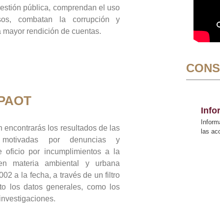
gestión pública, comprendan el uso
sos, combatan la corrupción y
mayor rendición de cuentas.
CONS
 PAOT
Inf
Inform
 encontrarás los resultados de las
las a
n motivadas por denuncias y
 oficio por incumplimientos a la
 en materia ambiental y urbana
02 a la fecha, a través de un filtro
to los datos generales, como los
 investigaciones.