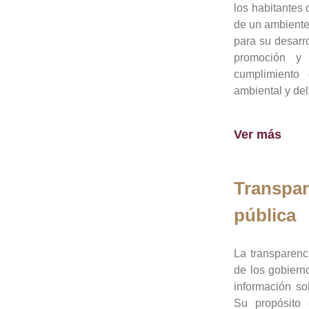
los habitantes 
de un ambiente
para su desarro
promoción y 
cumplimiento
ambiental y del
Ver más
Transpar
pública
La transparenc
de los gobiern
información so
Su propósito 