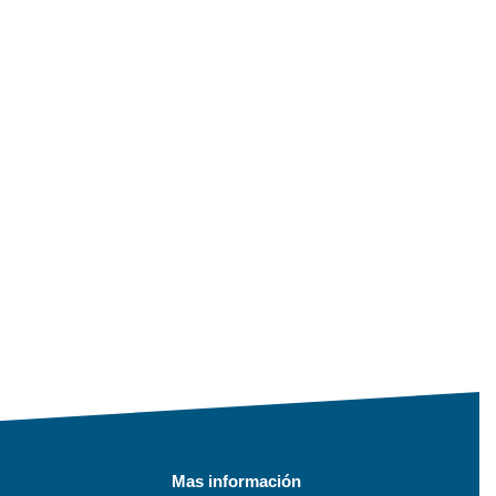
Mas información