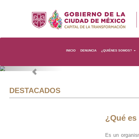
INICIO
DENUNCIA
¿QUIÉNES SOMOS?
Previous
DESTACADOS
¿Qué es
Es un organis