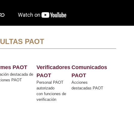
ULTAS PAOT
ormes PAOT
Verificadores
Comunicados
ación destacada de
PAOT
PAOT
cciones PAOT
Personal PAOT
Acciones
autorizado
destacadas PAOT
con funciones de
verificación