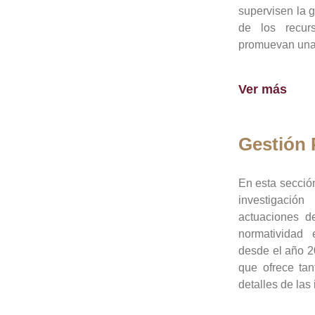
supervisen la 
de los recur
promuevan una 
Ver más
Gestión
En esta sección
investigació
actuaciones de
normatividad
desde el año 20
que ofrece tan
detalles de las