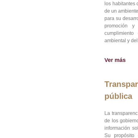
los habitantes 
de un ambiente
para su desarro
promoción y 
cumplimiento
ambiental y del
Ver más
Transpar
pública
La transparenc
de los gobiern
información so
Su propósito 