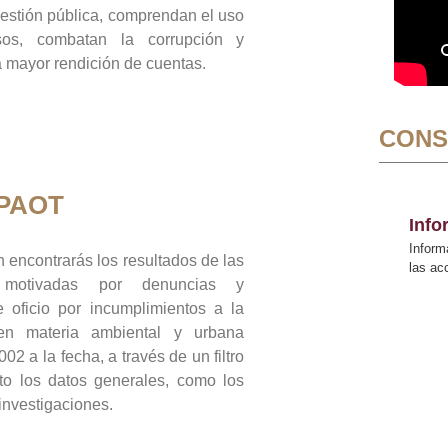
gestión pública, comprendan el uso
sos, combatan la corrupción y
mayor rendición de cuentas.
CONS
 PAOT
Inf
Inform
 encontrarás los resultados de las
las a
n motivadas por denuncias y
 oficio por incumplimientos a la
 en materia ambiental y urbana
02 a la fecha, a través de un filtro
to los datos generales, como los
 investigaciones.