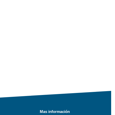
Mas información