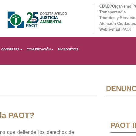
CDMX/Organismo Púb
Transparencia
Trámites y Servicio
Atención Ciudadan
Web e-mail PAOT
CONSULTAS
COMUNICACIÓN
MICROSITIOS
DENUNC
 la PAOT?
PAOT 
mo que defiende los derechos de