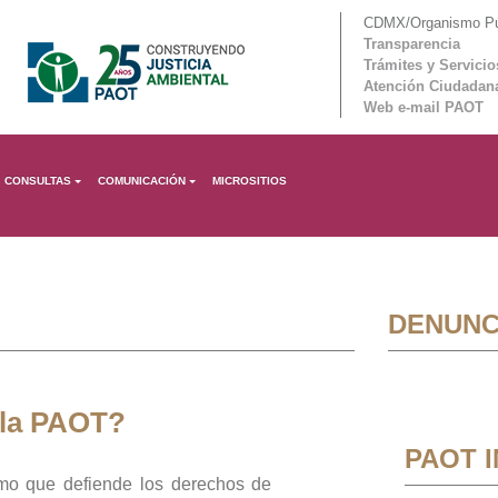
CDMX/Organismo Púb
Transparencia
Trámites y Servicio
Atención Ciudadan
Web e-mail PAOT
CONSULTAS
COMUNICACIÓN
MICROSITIOS
DENUNC
 la PAOT?
PAOT 
mo que defiende los derechos de