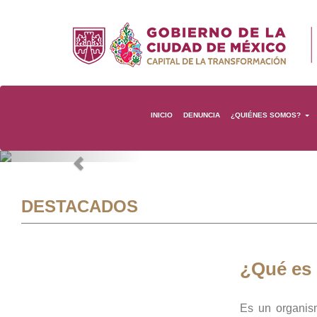
INICIO
DENUNCIA
¿QUIÉNES SOMOS?
Previous
DESTACADOS
¿Qué es
Es un organis