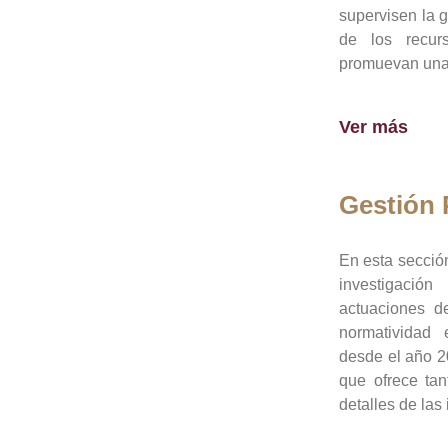
supervisen la 
de los recur
promuevan una 
Ver más
Gestión
En esta sección
investigació
actuaciones de
normatividad
desde el año 20
que ofrece tan
detalles de las