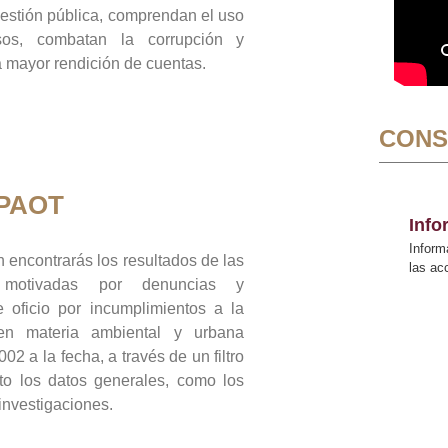
gestión pública, comprendan el uso
sos, combatan la corrupción y
mayor rendición de cuentas.
CONS
 PAOT
Inf
Inform
 encontrarás los resultados de las
las a
n motivadas por denuncias y
 oficio por incumplimientos a la
 en materia ambiental y urbana
02 a la fecha, a través de un filtro
to los datos generales, como los
 investigaciones.