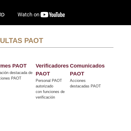
ULTAS PAOT
ormes PAOT
Verificadores
Comunicados
ación destacada de
PAOT
PAOT
cciones PAOT
Personal PAOT
Acciones
autorizado
destacadas PAOT
con funciones de
verificación