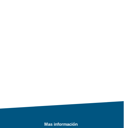
Mas información