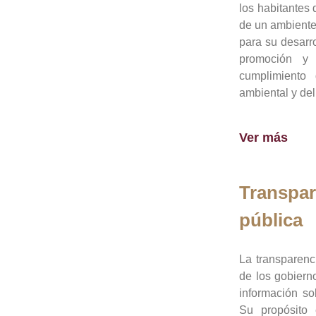
los habitantes 
de un ambiente
para su desarro
promoción y 
cumplimiento
ambiental y del
Ver más
Transpar
pública
La transparenc
de los gobiern
información so
Su propósito 