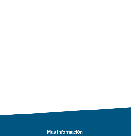
Mas información