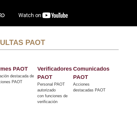
ULTAS PAOT
ormes PAOT
Verificadores
Comunicados
ación destacada de
PAOT
PAOT
cciones PAOT
Personal PAOT
Acciones
autorizado
destacadas PAOT
con funciones de
verificación