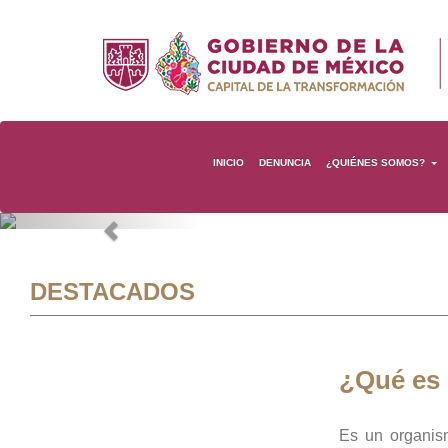
INICIO
DENUNCIA
¿QUIÉNES SOMOS?
Previous
DESTACADOS
¿Qué es
Es un organis