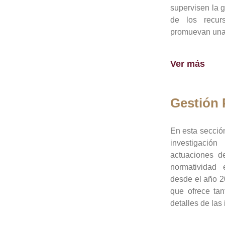
supervisen la 
de los recur
promuevan una 
Ver más
Gestión
En esta sección
investigació
actuaciones de
normatividad
desde el año 20
que ofrece tan
detalles de las