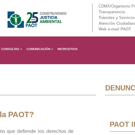
CDMX/Organismo Púb
Transparencia
Trámites y Servicio
Atención Ciudadan
Web e-mail PAOT
CONSULTAS
COMUNICACIÓN
MICROSITIOS
DENUNC
 la PAOT?
PAOT 
mo que defiende los derechos de