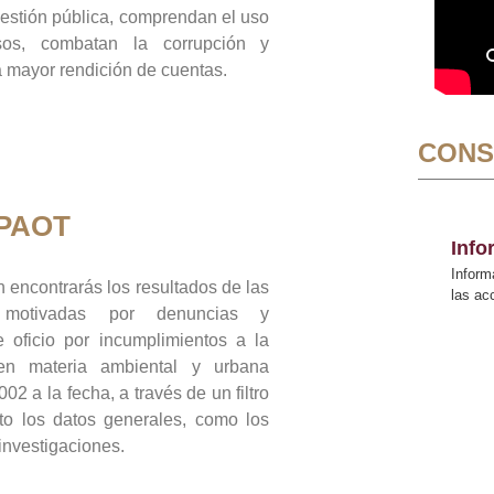
gestión pública, comprendan el uso
sos, combatan la corrupción y
mayor rendición de cuentas.
CONS
 PAOT
Inf
Inform
 encontrarás los resultados de las
las a
n motivadas por denuncias y
 oficio por incumplimientos a la
 en materia ambiental y urbana
02 a la fecha, a través de un filtro
to los datos generales, como los
 investigaciones.