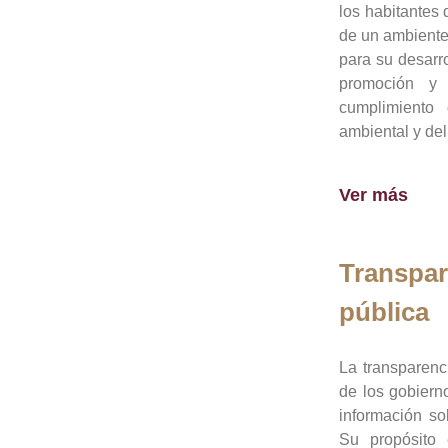
los habitantes 
de un ambiente
para su desarro
promoción y 
cumplimiento
ambiental y del
Ver más
Transpar
pública
La transparenc
de los gobiern
información so
Su propósito 