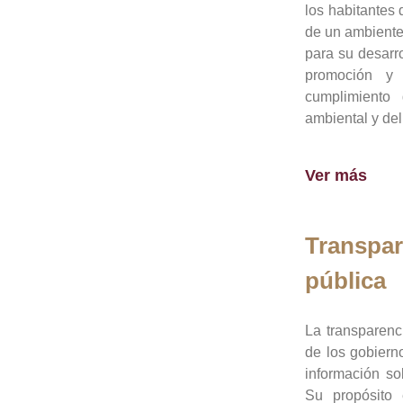
los habitantes 
de un ambiente
para su desarro
promoción y 
cumplimiento
ambiental y del
Ver más
Transpar
pública
La transparenc
de los gobiern
información so
Su propósito 