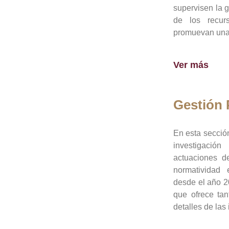
supervisen la 
de los recur
promuevan una 
Ver más
Gestión
En esta sección
investigació
actuaciones de
normatividad
desde el año 20
que ofrece tan
detalles de las