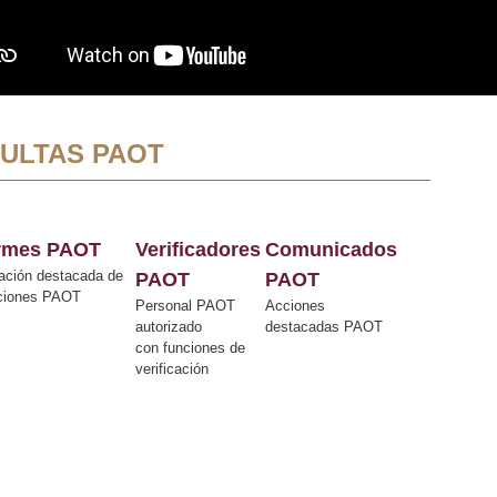
ULTAS PAOT
ormes PAOT
Verificadores
Comunicados
ación destacada de
PAOT
PAOT
cciones PAOT
Personal PAOT
Acciones
autorizado
destacadas PAOT
con funciones de
verificación