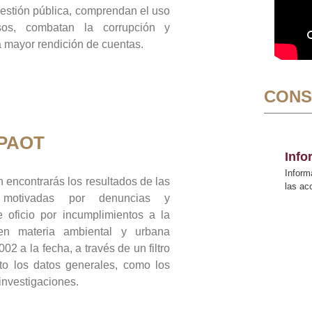
gestión pública, comprendan el uso
sos, combatan la corrupción y
mayor rendición de cuentas.
CONS
 PAOT
Inf
Inform
 encontrarás los resultados de las
las a
n motivadas por denuncias y
 oficio por incumplimientos a la
 en materia ambiental y urbana
02 a la fecha, a través de un filtro
to los datos generales, como los
 investigaciones.