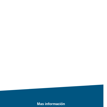
Mas información