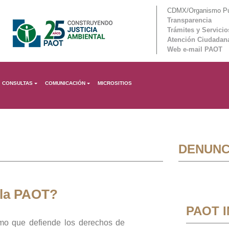
CDMX/Organismo Púb
Transparencia
Trámites y Servicio
Atención Ciudadan
Web e-mail PAOT
CONSULTAS
COMUNICACIÓN
MICROSITIOS
DENUNC
 la PAOT?
PAOT 
mo que defiende los derechos de