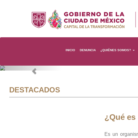
INICIO
DENUNCIA
¿QUIÉNES SOMOS?
Previous
DESTACADOS
¿Qué es
Es un organis