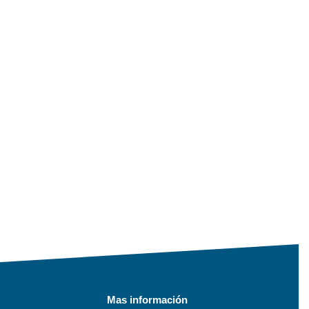
Mas información