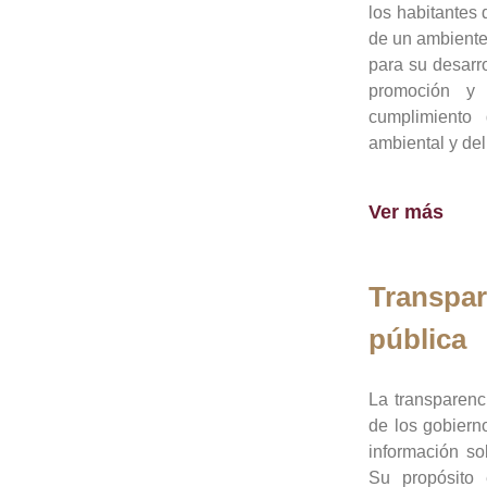
los habitantes 
de un ambiente
para su desarro
promoción y 
cumplimiento
ambiental y del
Ver más
Transpar
pública
La transparenc
de los gobiern
información so
Su propósito 