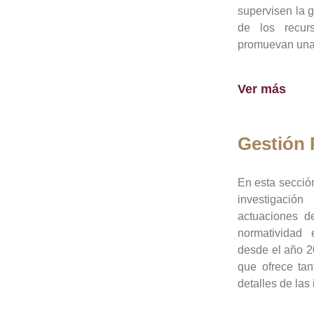
supervisen la 
de los recur
promuevan una 
Ver más
Gestión
En esta sección
investigació
actuaciones de
normatividad
desde el año 20
que ofrece tan
detalles de las