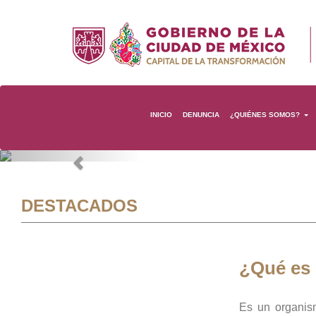
INICIO
DENUNCIA
¿QUIÉNES SOMOS?
Previous
DESTACADOS
¿Qué es
Es un organis