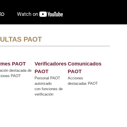
ULTAS PAOT
ormes PAOT
Verificadores
Comunicados
ación destacada de
PAOT
PAOT
cciones PAOT
Personal PAOT
Acciones
autorizado
destacadas PAOT
con funciones de
verificación