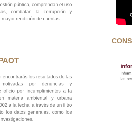
gestión pública, comprendan el uso
sos, combatan la corrupción y
mayor rendición de cuentas.
CONS
 PAOT
Inf
Inform
 encontrarás los resultados de las
las a
n motivadas por denuncias y
 oficio por incumplimientos a la
 en materia ambiental y urbana
02 a la fecha, a través de un filtro
to los datos generales, como los
 investigaciones.