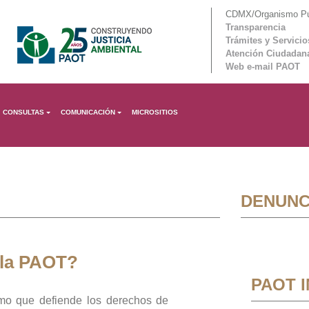
CDMX/Organismo Púb
Transparencia
Trámites y Servicio
Atención Ciudadan
Web e-mail PAOT
CONSULTAS
COMUNICACIÓN
MICROSITIOS
DENUNC
 la PAOT?
PAOT 
mo que defiende los derechos de