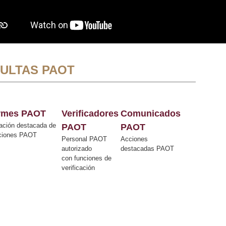
ULTAS PAOT
ormes PAOT
Verificadores
Comunicados
ación destacada de
PAOT
PAOT
cciones PAOT
Personal PAOT
Acciones
autorizado
destacadas PAOT
con funciones de
verificación