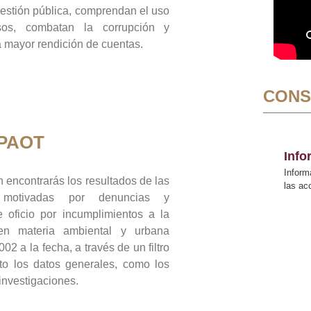
gestión pública, comprendan el uso
sos, combatan la corrupción y
mayor rendición de cuentas.
CONS
 PAOT
Inf
Inform
 encontrarás los resultados de las
las a
n motivadas por denuncias y
 oficio por incumplimientos a la
 en materia ambiental y urbana
02 a la fecha, a través de un filtro
to los datos generales, como los
 investigaciones.