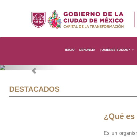
INICIO
DENUNCIA
¿QUIÉNES SOMOS?
Previous
DESTACADOS
¿Qué es
Es un organis