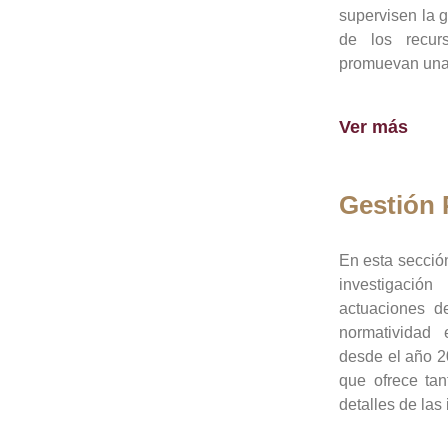
supervisen la 
de los recur
promuevan una 
Ver más
Gestión
En esta sección
investigació
actuaciones de
normatividad
desde el año 20
que ofrece tan
detalles de las