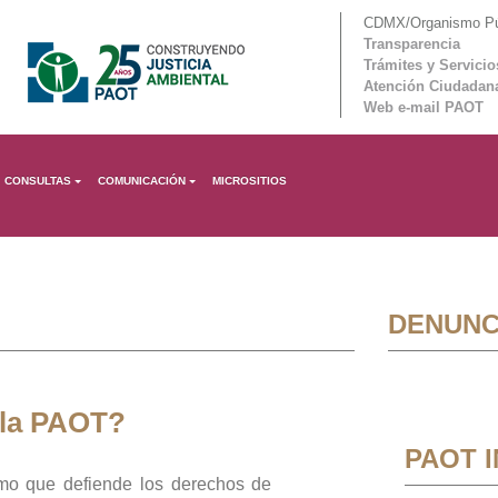
CDMX/Organismo Púb
Transparencia
Trámites y Servicio
Atención Ciudadan
Web e-mail PAOT
CONSULTAS
COMUNICACIÓN
MICROSITIOS
DENUNC
 la PAOT?
PAOT 
mo que defiende los derechos de