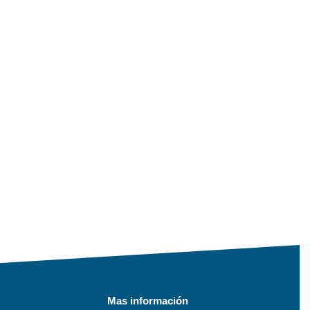
Mas información