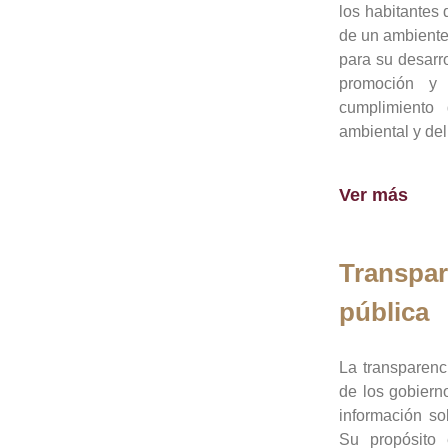
los habitantes 
de un ambiente
para su desarro
promoción y 
cumplimiento
ambiental y del
Ver más
Transpar
pública
La transparenc
de los gobiern
información so
Su propósito 