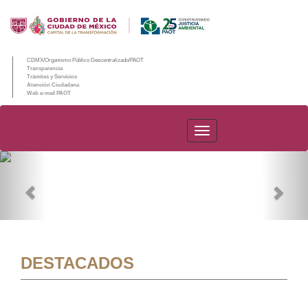
CDMX/Organismo Público Descentralizado/PAOT
Transparencia
Trámites y Servicios
Atención Ciudadana
Web e-mail PAOT
PAOT
Previous
Nex
DESTACADOS