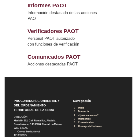
Informes PAOT
Información destacada de las acciones
PAOT
Verificadores PAOT
Personal PAOT autorizado
con funciones de verificación
Comunicados PAOT
Acciones destacadas PAOT
PROCURADURÍA AMBIENTAL Y
Navegación
DEL ORDENAMIENTO
Inicio
TERRITORIAL DE LA CDMX
Denuncia
¿Quiénes somos?
DIRECCIÓN
Micrositios
Medellín 202, Col. Roma Sur, Alcaldía
Comunicados
Cuauhtémoc, C.P. 06700, Ciudad de México
Consejo de Gobierno
WEB E-MAIL
Correo Institucional
TELÉFONO