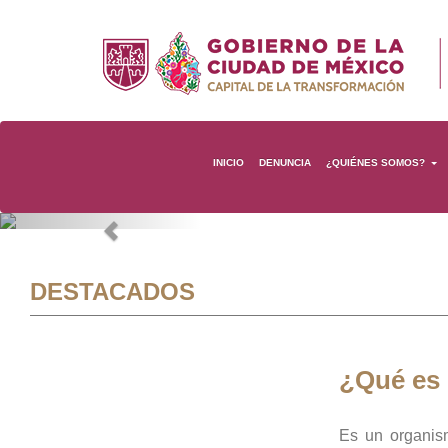
INICIO
DENUNCIA
¿QUIÉNES SOMOS?
Previous
DESTACADOS
¿Qué es
Es un organis