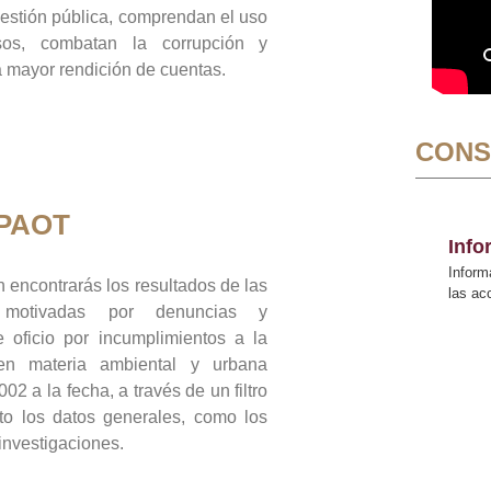
gestión pública, comprendan el uso
sos, combatan la corrupción y
mayor rendición de cuentas.
CONS
 PAOT
Inf
Inform
 encontrarás los resultados de las
las a
n motivadas por denuncias y
 oficio por incumplimientos a la
 en materia ambiental y urbana
02 a la fecha, a través de un filtro
to los datos generales, como los
 investigaciones.