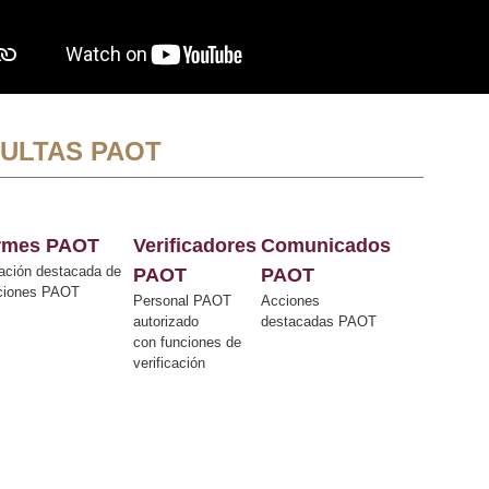
ULTAS PAOT
ormes PAOT
Verificadores
Comunicados
ación destacada de
PAOT
PAOT
cciones PAOT
Personal PAOT
Acciones
autorizado
destacadas PAOT
con funciones de
verificación