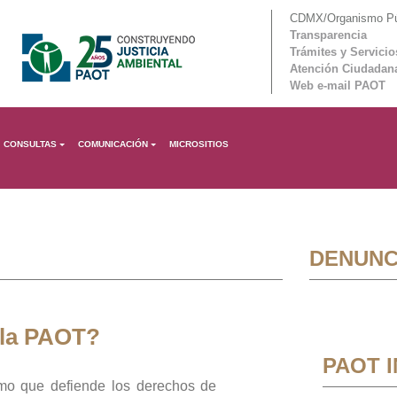
CDMX/Organismo Púb
Transparencia
Trámites y Servicio
Atención Ciudadan
Web e-mail PAOT
CONSULTAS
COMUNICACIÓN
MICROSITIOS
DENUNC
 la PAOT?
PAOT 
mo que defiende los derechos de