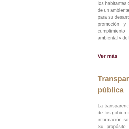
los habitantes 
de un ambiente
para su desarro
promoción y 
cumplimiento
ambiental y del
Ver más
Transpar
pública
La transparenc
de los gobiern
información so
Su propósito 