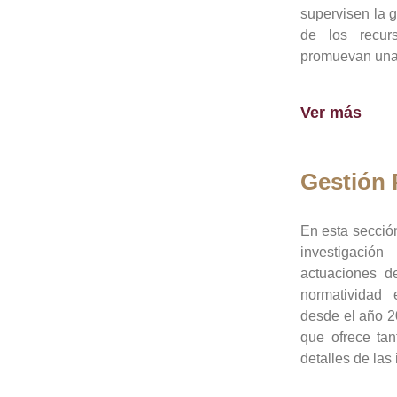
supervisen la 
de los recur
promuevan una 
Ver más
Gestión
En esta sección
investigació
actuaciones de
normatividad
desde el año 20
que ofrece tan
detalles de las