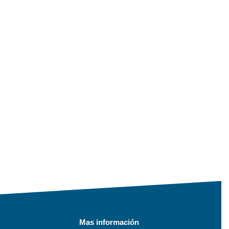
Mas información