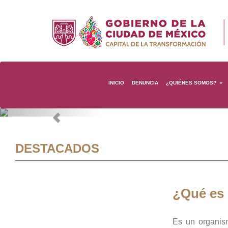
INICIO
DENUNCIA
¿QUIÉNES SOMOS?
Previous
DESTACADOS
¿Qué es
Es un organis