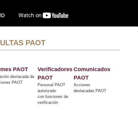
ULTAS PAOT
ormes PAOT
Verificadores
Comunicados
ación destacada de
PAOT
PAOT
cciones PAOT
Personal PAOT
Acciones
autorizado
destacadas PAOT
con funciones de
verificación