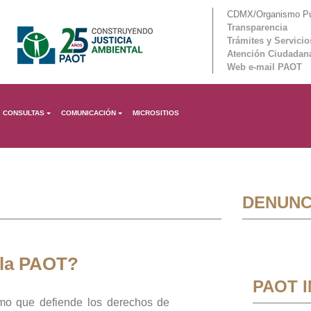
CDMX/Organismo Púb
Transparencia
Trámites y Servicio
Atención Ciudadan
Web e-mail PAOT
CONSULTAS
COMUNICACIÓN
MICROSITIOS
DENUNC
 la PAOT?
PAOT 
mo que defiende los derechos de