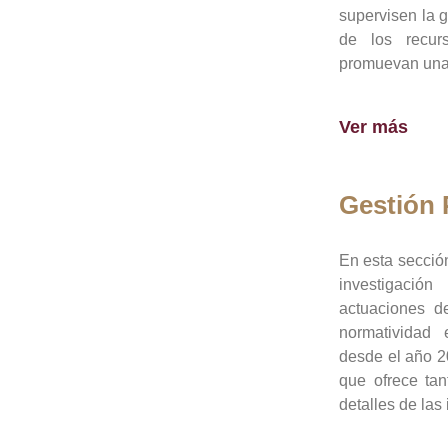
supervisen la 
de los recur
promuevan una 
Ver más
Gestión
En esta sección
investigació
actuaciones de
normatividad
desde el año 20
que ofrece tan
detalles de las