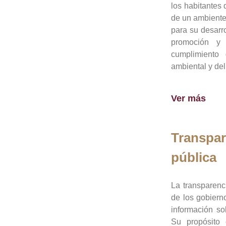
los habitantes 
de un ambiente
para su desarro
promoción y 
cumplimiento
ambiental y del
Ver más
Transpar
pública
La transparenc
de los gobiern
información so
Su propósito 