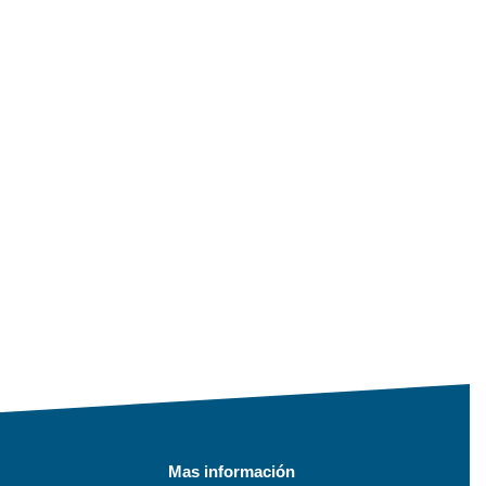
Mas información