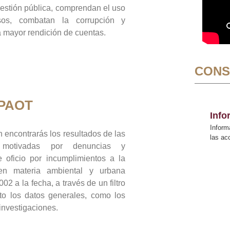
gestión pública, comprendan el uso
sos, combatan la corrupción y
mayor rendición de cuentas.
CONS
 PAOT
Inf
Inform
 encontrarás los resultados de las
las a
n motivadas por denuncias y
 oficio por incumplimientos a la
 en materia ambiental y urbana
02 a la fecha, a través de un filtro
to los datos generales, como los
 investigaciones.