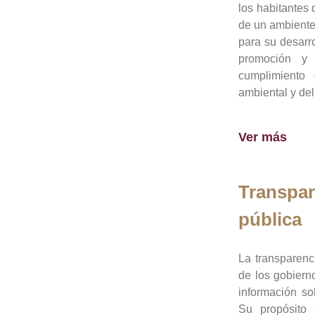
los habitantes 
de un ambiente
para su desarro
promoción y 
cumplimiento
ambiental y del
Ver más
Transpar
pública
La transparenc
de los gobiern
información so
Su propósito 