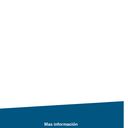
Mas información