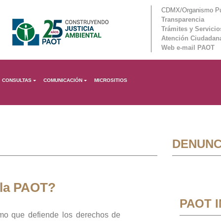
CDMX/Organismo Púb
Transparencia
Trámites y Servicio
Atención Ciudadan
Web e-mail PAOT
CONSULTAS
COMUNICACIÓN
MICROSITIOS
DENUNC
 la PAOT?
PAOT 
mo que defiende los derechos de