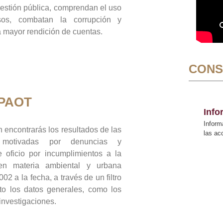
gestión pública, comprendan el uso
sos, combatan la corrupción y
mayor rendición de cuentas.
CONS
 PAOT
Inf
Inform
 encontrarás los resultados de las
las a
n motivadas por denuncias y
 oficio por incumplimientos a la
 en materia ambiental y urbana
02 a la fecha, a través de un filtro
to los datos generales, como los
 investigaciones.