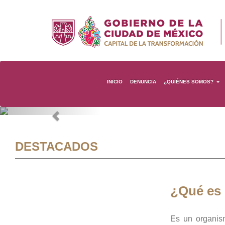
INICIO
DENUNCIA
¿QUIÉNES SOMOS?
Previous
DESTACADOS
¿Qué es
Es un organis