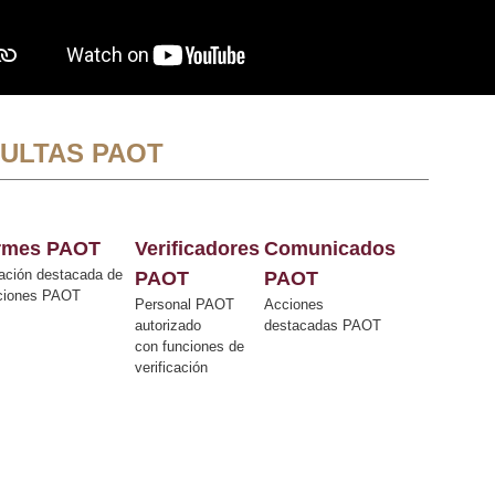
ULTAS PAOT
ormes PAOT
Verificadores
Comunicados
ación destacada de
PAOT
PAOT
cciones PAOT
Personal PAOT
Acciones
autorizado
destacadas PAOT
con funciones de
verificación