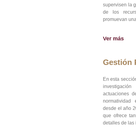
supervisen la 
de los recur
promuevan una 
Ver más
Gestión
En esta sección
investigació
actuaciones de
normatividad
desde el año 20
que ofrece tan
detalles de las