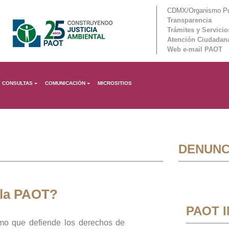
CDMX/Organismo Púb
Transparencia
Trámites y Servicio
Atención Ciudadan
Web e-mail PAOT
CONSULTAS
COMUNICACIÓN
MICROSITIOS
DENUNC
 la PAOT?
PAOT 
mo que defiende los derechos de