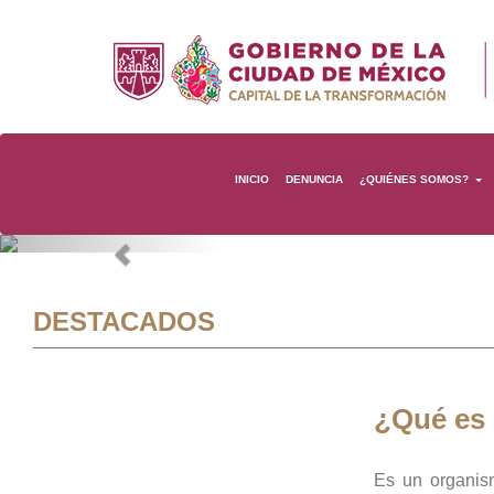
INICIO
DENUNCIA
¿QUIÉNES SOMOS?
Previous
DESTACADOS
¿Qué es
Es un organis