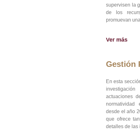
supervisen la 
de los recur
promuevan una 
Ver más
Gestión
En esta sección
investigació
actuaciones de
normatividad
desde el año 20
que ofrece tan
detalles de las