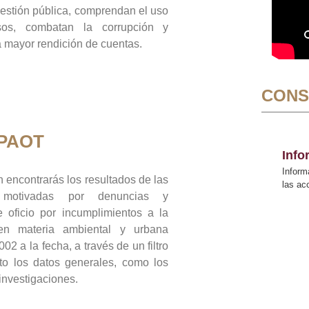
gestión pública, comprendan el uso
sos, combatan la corrupción y
mayor rendición de cuentas.
CONS
 PAOT
Inf
Inform
 encontrarás los resultados de las
las a
n motivadas por denuncias y
 oficio por incumplimientos a la
 en materia ambiental y urbana
02 a la fecha, a través de un filtro
to los datos generales, como los
 investigaciones.