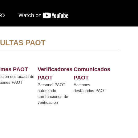
ULTAS PAOT
ormes PAOT
Verificadores
Comunicados
ación destacada de
PAOT
PAOT
cciones PAOT
Personal PAOT
Acciones
autorizado
destacadas PAOT
con funciones de
verificación