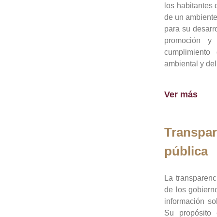
los habitantes 
de un ambiente
para su desarro
promoción y 
cumplimiento
ambiental y del
Ver más
Transpar
pública
La transparenc
de los gobiern
información so
Su propósito 