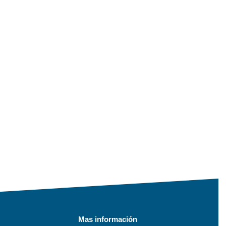
Mas información