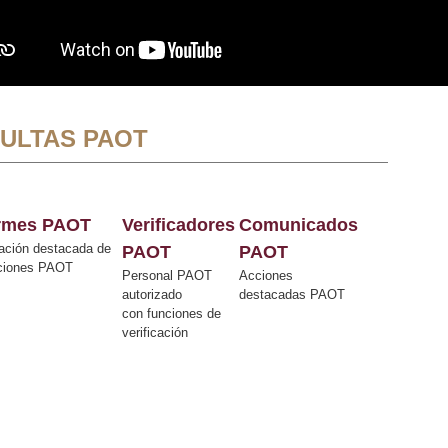
ULTAS PAOT
ormes PAOT
Verificadores
Comunicados
ación destacada de
PAOT
PAOT
cciones PAOT
Personal PAOT
Acciones
autorizado
destacadas PAOT
con funciones de
verificación