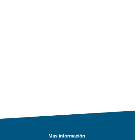
Mas información