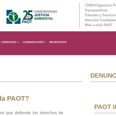
CDMX/Organismo Púb
Transparencia
Trámites y Servicio
Atención Ciudadan
Web e-mail PAOT
CONSULTAS
COMUNICACIÓN
MICROSITIOS
DENUNC
 la PAOT?
PAOT 
mo que defiende los derechos de