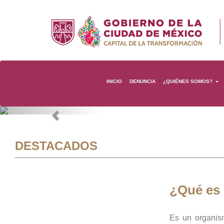
INICIO
DENUNCIA
¿QUIÉNES SOMOS?
Previous
DESTACADOS
¿Qué es
Es un organis