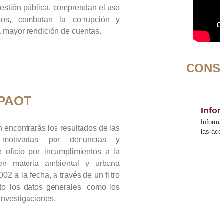
gestión pública, comprendan el uso
sos, combatan la corrupción y
mayor rendición de cuentas.
CONS
 PAOT
Inf
Inform
 encontrarás los resultados de las
las a
n motivadas por denuncias y
 oficio por incumplimientos a la
 en materia ambiental y urbana
02 a la fecha, a través de un filtro
to los datos generales, como los
 investigaciones.