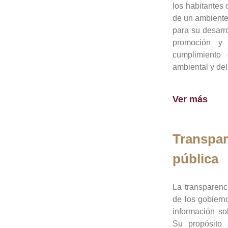
los habitantes 
de un ambiente
para su desarro
promoción y 
cumplimiento
ambiental y del
Ver más
Transpar
pública
La transparenc
de los gobiern
información so
Su propósito 