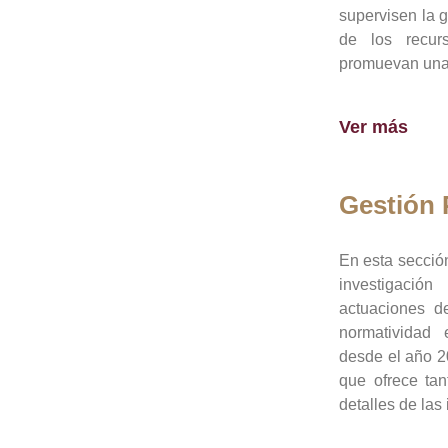
supervisen la 
de los recur
promuevan una 
Ver más
Gestión
En esta sección
investigació
actuaciones de
normatividad
desde el año 20
que ofrece tan
detalles de las