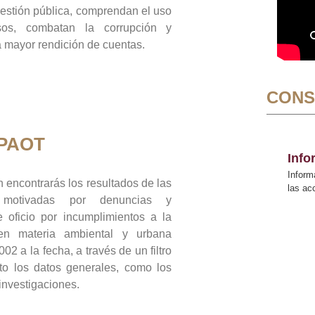
gestión pública, comprendan el uso
sos, combatan la corrupción y
mayor rendición de cuentas.
CONS
 PAOT
Inf
Inform
 encontrarás los resultados de las
las a
n motivadas por denuncias y
 oficio por incumplimientos a la
 en materia ambiental y urbana
02 a la fecha, a través de un filtro
to los datos generales, como los
 investigaciones.