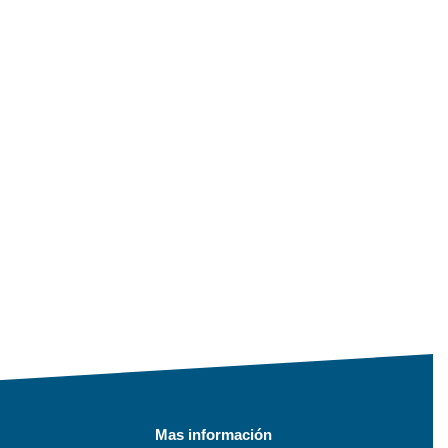
Mas información