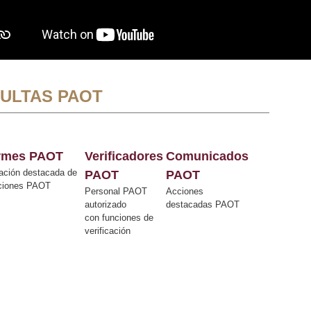
ULTAS PAOT
ormes PAOT
Verificadores
Comunicados
ación destacada de
PAOT
PAOT
cciones PAOT
Personal PAOT
Acciones
autorizado
destacadas PAOT
con funciones de
verificación