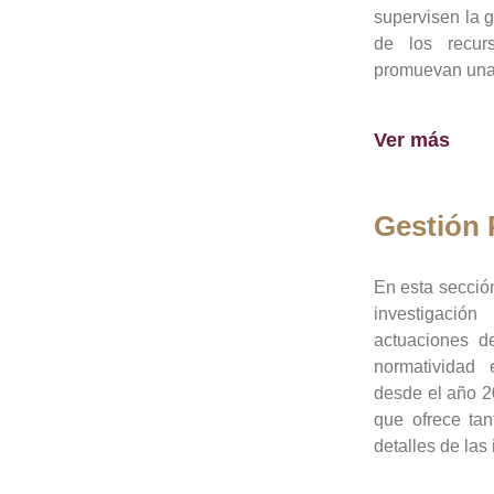
supervisen la 
de los recur
promuevan una 
Ver más
Gestión
En esta sección
investigació
actuaciones de
normatividad
desde el año 20
que ofrece tan
detalles de las