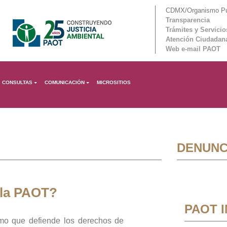
CDMX/Organismo Púb
Transparencia
Trámites y Servicio
Atención Ciudadan
Web e-mail PAOT
CONSULTAS
COMUNICACIÓN
MICROSITIOS
DENUNC
 la PAOT?
PAOT 
mo que defiende los derechos de