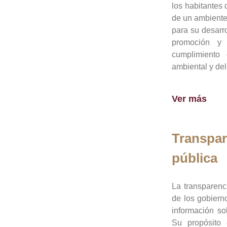
los habitantes 
de un ambiente
para su desarro
promoción y 
cumplimiento
ambiental y del
Ver más
Transpar
pública
La transparenc
de los gobiern
información so
Su propósito 