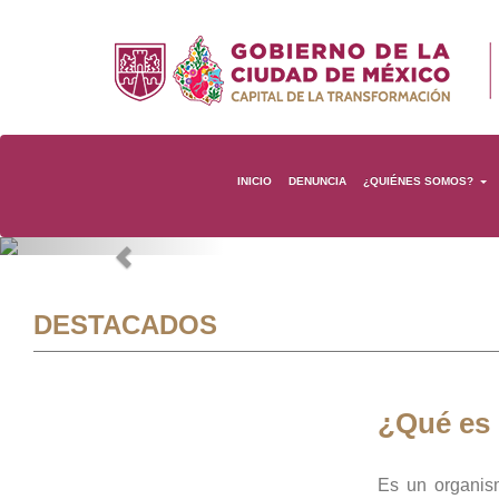
INICIO
DENUNCIA
¿QUIÉNES SOMOS?
Previous
DESTACADOS
¿Qué es
Es un organis