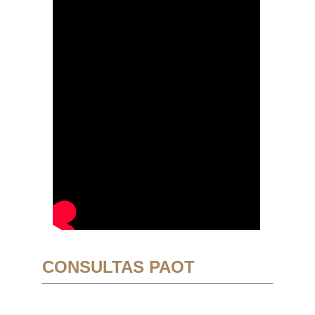
CONSULTAS PAOT