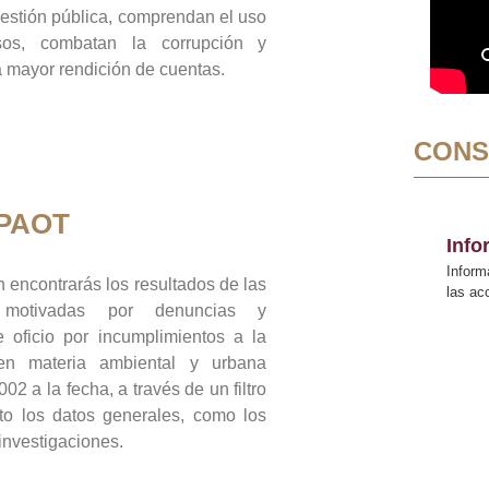
gestión pública, comprendan el uso
sos, combatan la corrupción y
mayor rendición de cuentas.
CONS
 PAOT
Inf
Inform
 encontrarás los resultados de las
las a
n motivadas por denuncias y
 oficio por incumplimientos a la
 en materia ambiental y urbana
02 a la fecha, a través de un filtro
to los datos generales, como los
 investigaciones.