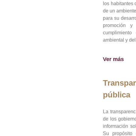
los habitantes 
de un ambiente
para su desarro
promoción y 
cumplimiento
ambiental y del
Ver más
Transpar
pública
La transparenc
de los gobiern
información so
Su propósito 