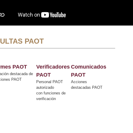
ULTAS PAOT
ormes PAOT
Verificadores
Comunicados
ación destacada de
PAOT
PAOT
cciones PAOT
Personal PAOT
Acciones
autorizado
destacadas PAOT
con funciones de
verificación