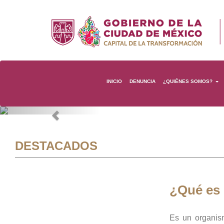
INICIO
DENUNCIA
¿QUIÉNES SOMOS?
Previous
DESTACADOS
¿Qué es
Es un organis