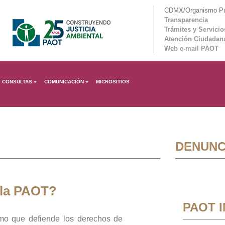
CDMX/Organismo Púb
Transparencia
Trámites y Servicio
Atención Ciudadan
Web e-mail PAOT
CONSULTAS
COMUNICACIÓN
MICROSITIOS
DENUNC
 la PAOT?
PAOT 
mo que defiende los derechos de