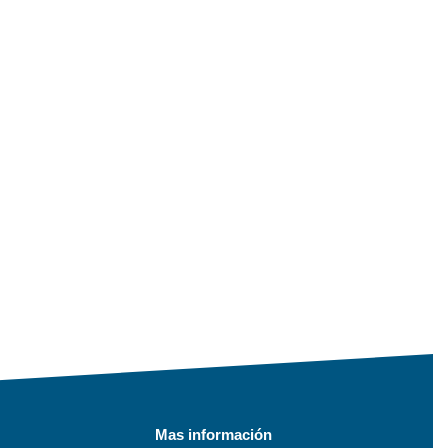
Mas información