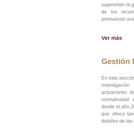
supervisen la 
de los recur
promuevan una 
Ver más
Gestión
En esta sección
investigació
actuaciones de
normatividad
desde el año 20
que ofrece tan
detalles de las