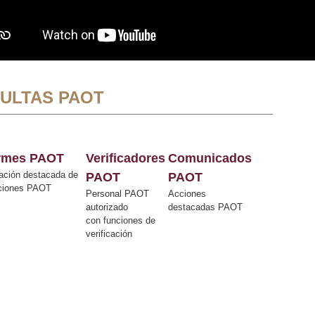
ULTAS PAOT
ormes PAOT
Verificadores
Comunicados
ación destacada de
PAOT
PAOT
cciones PAOT
Personal PAOT
Acciones
autorizado
destacadas PAOT
con funciones de
verificación