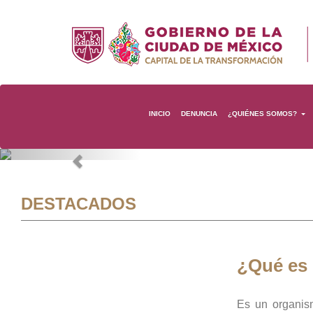
INICIO
DENUNCIA
¿QUIÉNES SOMOS?
Previous
DESTACADOS
¿Qué es
Es un organis