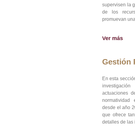
supervisen la 
de los recur
promuevan una 
Ver más
Gestión
En esta sección
investigació
actuaciones de
normatividad
desde el año 20
que ofrece tan
detalles de las