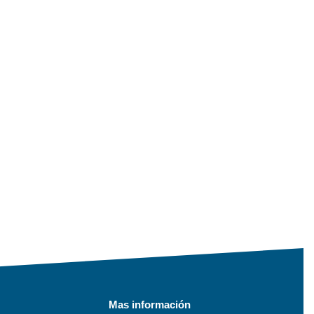
Mas información