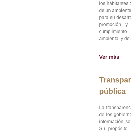
los habitantes 
de un ambiente
para su desarro
promoción y 
cumplimiento
ambiental y del
Ver más
Transpar
pública
La transparenc
de los gobiern
información so
Su propósito 