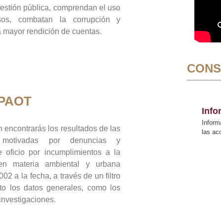
gestión pública, comprendan el uso
sos, combatan la corrupción y
mayor rendición de cuentas.
CONS
 PAOT
Inf
Inform
 encontrarás los resultados de las
las a
n motivadas por denuncias y
 oficio por incumplimientos a la
 en materia ambiental y urbana
02 a la fecha, a través de un filtro
to los datos generales, como los
 investigaciones.