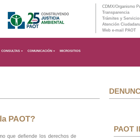
CDMX/Organismo Púb
Transparencia
Trámites y Servicio
Atención Ciudadan
Web e-mail PAOT
CONSULTAS
COMUNICACIÓN
MICROSITIOS
DENUNC
 la PAOT?
PAOT 
mo que defiende los derechos de