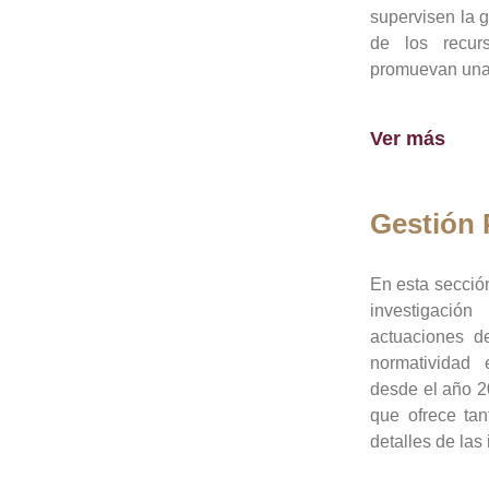
supervisen la 
de los recur
promuevan una 
Ver más
Gestión
En esta sección
investigació
actuaciones de
normatividad
desde el año 20
que ofrece tan
detalles de las