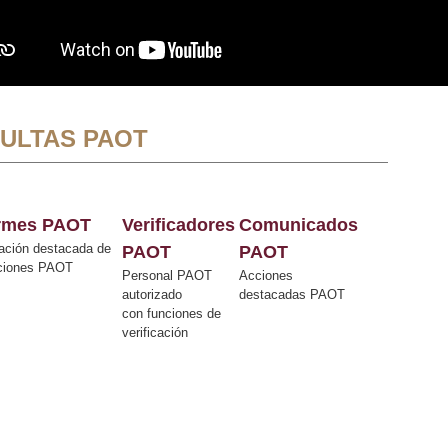
ULTAS PAOT
ormes PAOT
Verificadores
Comunicados
ación destacada de
PAOT
PAOT
cciones PAOT
Personal PAOT
Acciones
autorizado
destacadas PAOT
con funciones de
verificación