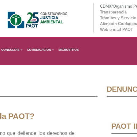
CDMX/Organismo Púb
Transparencia
Trámites y Servicio
Atención Ciudadan
Web e-mail PAOT
CONSULTAS
COMUNICACIÓN
MICROSITIOS
DENUNC
 la PAOT?
PAOT 
mo que defiende los derechos de