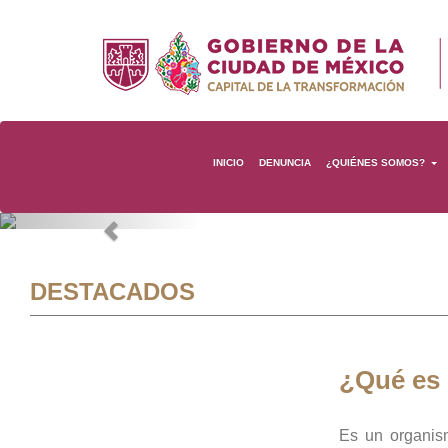
INICIO
DENUNCIA
¿QUIÉNES SOMOS?
Previous
DESTACADOS
¿Qué es
Es un organis