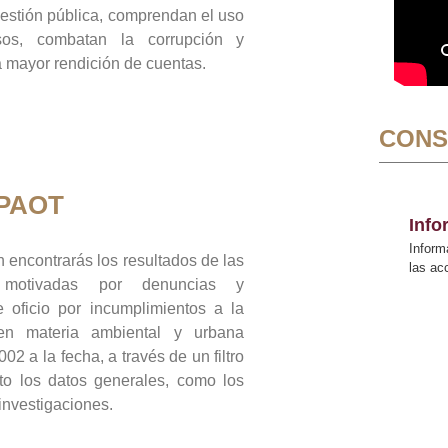
gestión pública, comprendan el uso
sos, combatan la corrupción y
mayor rendición de cuentas.
CONS
 PAOT
Inf
Inform
 encontrarás los resultados de las
las a
n motivadas por denuncias y
 oficio por incumplimientos a la
 en materia ambiental y urbana
02 a la fecha, a través de un filtro
to los datos generales, como los
 investigaciones.