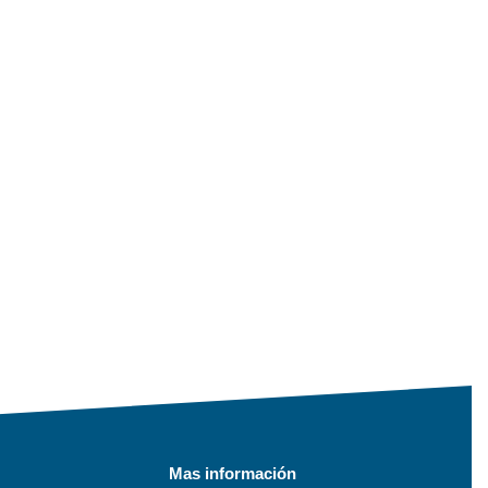
Mas información