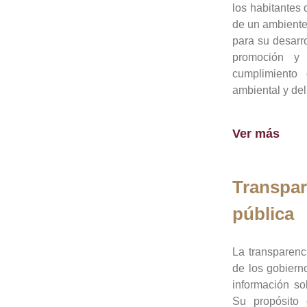
los habitantes 
de un ambiente
para su desarro
promoción y 
cumplimiento
ambiental y del
Ver más
Transpar
pública
La transparenc
de los gobiern
información so
Su propósito 