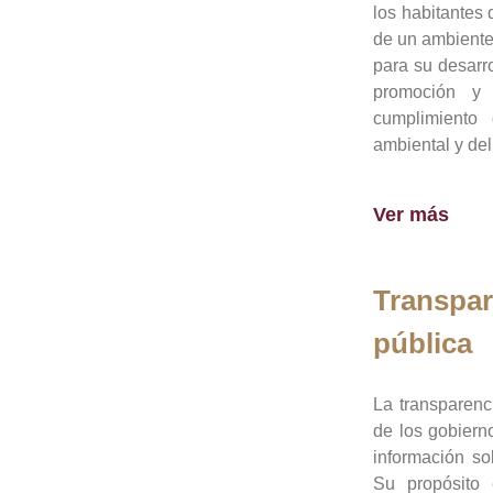
los habitantes 
de un ambiente
para su desarro
promoción y 
cumplimiento
ambiental y del
Ver más
Transpar
pública
La transparenc
de los gobiern
información so
Su propósito 