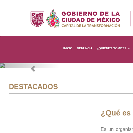
INICIO
DENUNCIA
¿QUIÉNES SOMOS?
Previous
DESTACADOS
¿Qué es
Es un organis