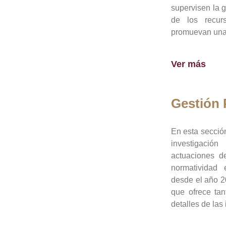
supervisen la 
de los recur
promuevan una 
Ver más
Gestión
En esta sección
investigació
actuaciones de
normatividad
desde el año 20
que ofrece tan
detalles de las