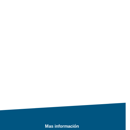
Mas información