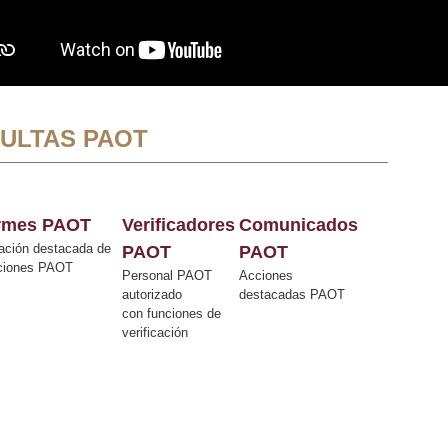
ULTAS PAOT
ormes PAOT
Verificadores
Comunicados
ación destacada de
PAOT
PAOT
cciones PAOT
Personal PAOT
Acciones
autorizado
destacadas PAOT
con funciones de
verificación