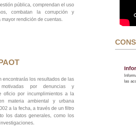
gestión pública, comprendan el uso
sos, combatan la corrupción y
mayor rendición de cuentas.
CONS
 PAOT
Inf
Inform
 encontrarás los resultados de las
las a
n motivadas por denuncias y
 oficio por incumplimientos a la
 en materia ambiental y urbana
02 a la fecha, a través de un filtro
to los datos generales, como los
 investigaciones.