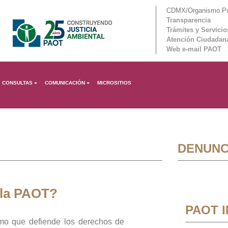
CDMX/Organismo Púb
Transparencia
Trámites y Servicio
Atención Ciudadan
Web e-mail PAOT
CONSULTAS
COMUNICACIÓN
MICROSITIOS
DENUNC
 la PAOT?
PAOT 
mo que defiende los derechos de