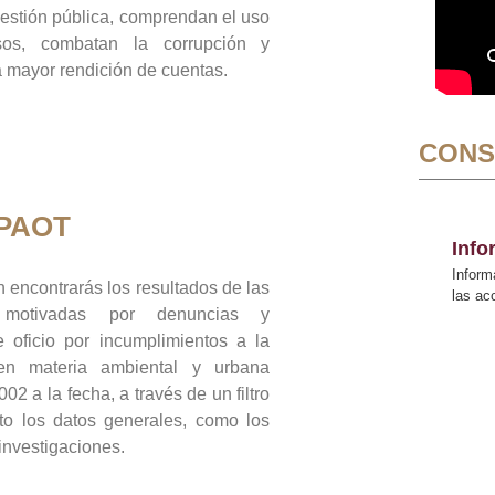
gestión pública, comprendan el uso
sos, combatan la corrupción y
mayor rendición de cuentas.
CONS
 PAOT
Inf
Inform
 encontrarás los resultados de las
las a
n motivadas por denuncias y
 oficio por incumplimientos a la
 en materia ambiental y urbana
02 a la fecha, a través de un filtro
to los datos generales, como los
 investigaciones.