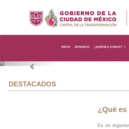
INICIO
DENUNCIA
¿QUIÉNES SOMOS?
Previous
DESTACADOS
¿Qué es
Es un organis