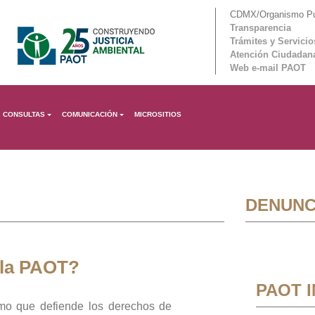
CDMX/Organismo Púb
Transparencia
Trámites y Servicio
Atención Ciudadan
Web e-mail PAOT
CONSULTAS
COMUNICACIÓN
MICROSITIOS
DENUNC
 la PAOT?
PAOT 
mo que defiende los derechos de