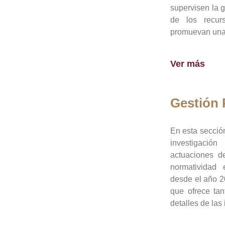
supervisen la 
de los recur
promuevan una 
Ver más
Gestión
En esta sección
investigació
actuaciones de
normatividad
desde el año 20
que ofrece tan
detalles de las