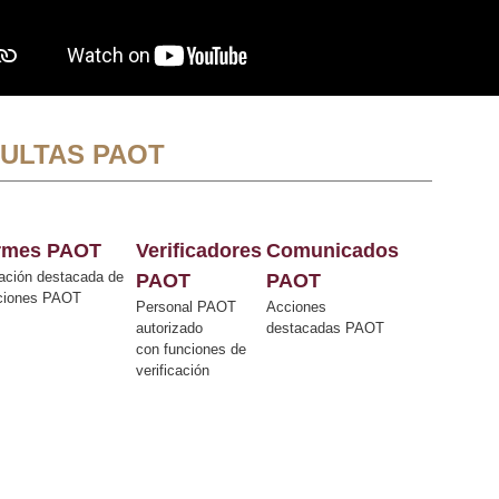
ULTAS PAOT
ormes PAOT
Verificadores
Comunicados
ación destacada de
PAOT
PAOT
cciones PAOT
Personal PAOT
Acciones
autorizado
destacadas PAOT
con funciones de
verificación