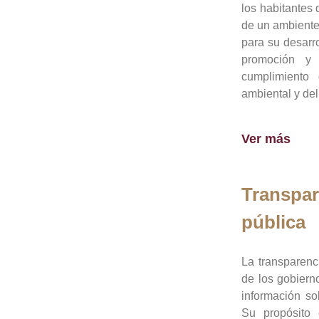
los habitantes 
de un ambiente
para su desarro
promoción y 
cumplimiento
ambiental y del
Ver más
Transpar
pública
La transparenc
de los gobiern
información so
Su propósito 