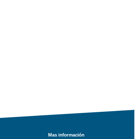
Mas información