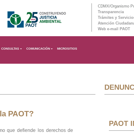
CDMX/Organismo Púb
Transparencia
Trámites y Servicio
Atención Ciudadan
Web e-mail PAOT
CONSULTAS
COMUNICACIÓN
MICROSITIOS
DENUNC
 la PAOT?
PAOT 
mo que defiende los derechos de