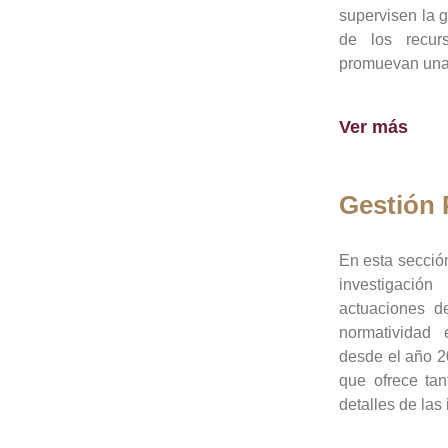
supervisen la 
de los recur
promuevan una 
Ver más
Gestión
En esta sección
investigació
actuaciones de
normatividad
desde el año 20
que ofrece tan
detalles de las