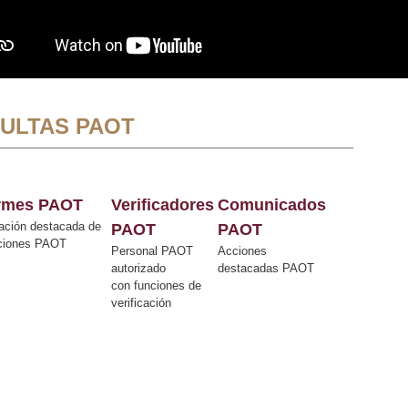
ULTAS PAOT
ormes PAOT
Verificadores
Comunicados
ación destacada de
PAOT
PAOT
cciones PAOT
Personal PAOT
Acciones
autorizado
destacadas PAOT
con funciones de
verificación