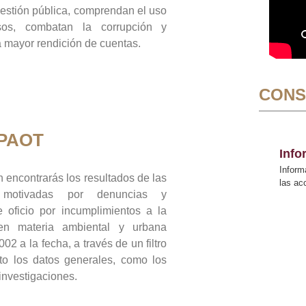
gestión pública, comprendan el uso
sos, combatan la corrupción y
mayor rendición de cuentas.
CONS
 PAOT
Inf
Inform
 encontrarás los resultados de las
las a
n motivadas por denuncias y
 oficio por incumplimientos a la
 en materia ambiental y urbana
02 a la fecha, a través de un filtro
to los datos generales, como los
 investigaciones.