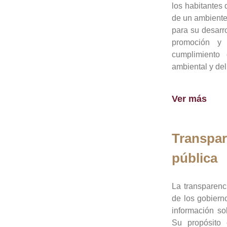
los habitantes 
de un ambiente
para su desarro
promoción y 
cumplimiento
ambiental y del
Ver más
Transpar
pública
La transparenc
de los gobiern
información so
Su propósito 