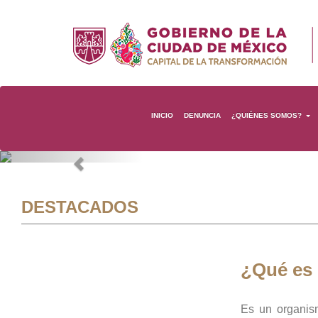
INICIO
DENUNCIA
¿QUIÉNES SOMOS?
Previous
DESTACADOS
¿Qué es
Es un organis