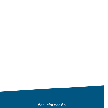
Mas información