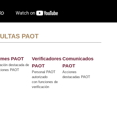
ULTAS PAOT
ormes PAOT
Verificadores
Comunicados
ación destacada de
PAOT
PAOT
cciones PAOT
Personal PAOT
Acciones
autorizado
destacadas PAOT
con funciones de
verificación