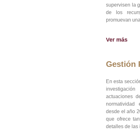
supervisen la 
de los recur
promuevan una 
Ver más
Gestión
En esta sección
investigació
actuaciones de
normatividad
desde el año 20
que ofrece tan
detalles de las