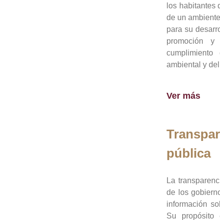
los habitantes 
de un ambiente
para su desarro
promoción y 
cumplimiento
ambiental y del
Ver más
Transpar
pública
La transparenc
de los gobiern
información so
Su propósito 