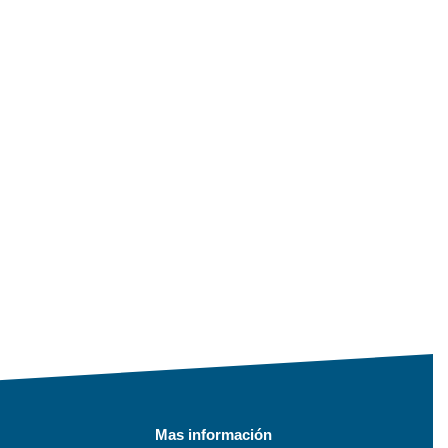
Mas información