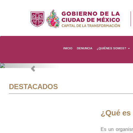
INICIO
DENUNCIA
¿QUIÉNES SOMOS?
Previous
DESTACADOS
¿Qué es
Es un organis