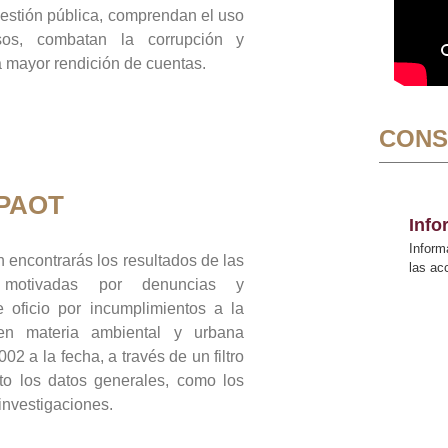
gestión pública, comprendan el uso
sos, combatan la corrupción y
mayor rendición de cuentas.
CONS
 PAOT
Inf
Inform
 encontrarás los resultados de las
las a
n motivadas por denuncias y
 oficio por incumplimientos a la
 en materia ambiental y urbana
02 a la fecha, a través de un filtro
to los datos generales, como los
 investigaciones.