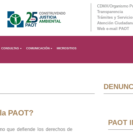
CDMX/Organismo Púb
Transparencia
Trámites y Servicio
Atención Ciudadan
Web e-mail PAOT
CONSULTAS
COMUNICACIÓN
MICROSITIOS
DENUNC
 la PAOT?
PAOT 
mo que defiende los derechos de