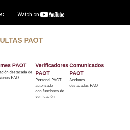
ULTAS PAOT
ormes PAOT
Verificadores
Comunicados
ación destacada de
PAOT
PAOT
cciones PAOT
Personal PAOT
Acciones
autorizado
destacadas PAOT
con funciones de
verificación