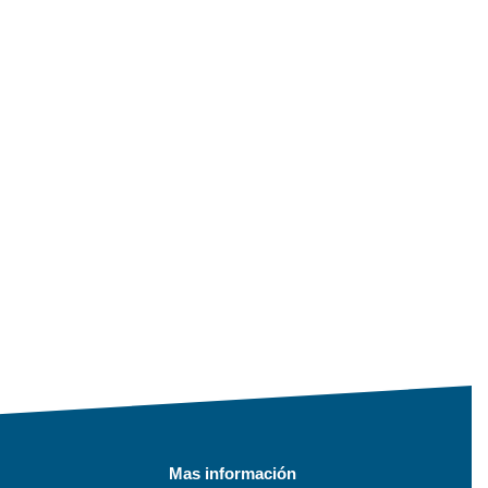
Mas información