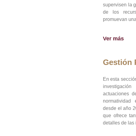
supervisen la 
de los recur
promuevan una 
Ver más
Gestión
En esta sección
investigació
actuaciones de
normatividad
desde el año 20
que ofrece tan
detalles de las