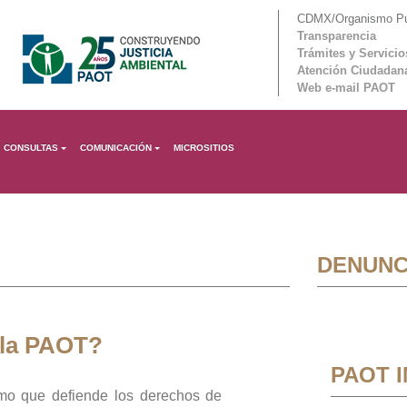
CDMX/Organismo Púb
Transparencia
Trámites y Servicio
Atención Ciudadan
Web e-mail PAOT
CONSULTAS
COMUNICACIÓN
MICROSITIOS
DENUNC
 la PAOT?
PAOT 
mo que defiende los derechos de