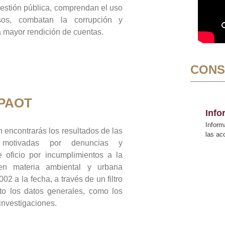
gestión pública, comprendan el uso
sos, combatan la corrupción y
mayor rendición de cuentas.
CONS
 PAOT
Inf
Inform
 encontrarás los resultados de las
las a
n motivadas por denuncias y
 oficio por incumplimientos a la
 en materia ambiental y urbana
02 a la fecha, a través de un filtro
to los datos generales, como los
 investigaciones.