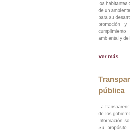
los habitantes 
de un ambiente
para su desarro
promoción y 
cumplimiento
ambiental y del
Ver más
Transpar
pública
La transparenc
de los gobiern
información so
Su propósito 