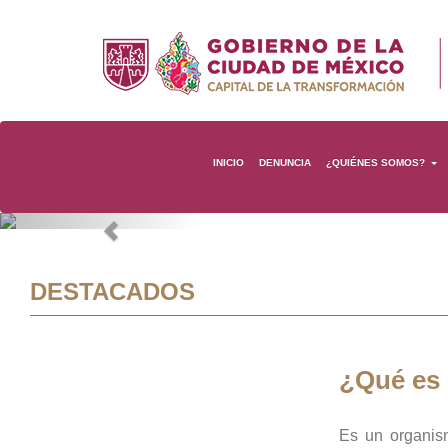
INICIO
DENUNCIA
¿QUIÉNES SOMOS?
Previous
DESTACADOS
¿Qué es
Es un organis