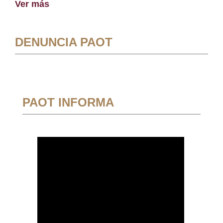
Ver más
DENUNCIA PAOT
PAOT INFORMA