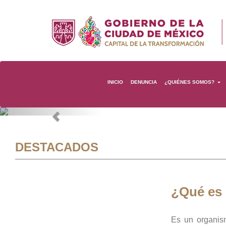
INICIO
DENUNCIA
¿QUIÉNES SOMOS?
Previous
DESTACADOS
¿Qué es
Es un organis