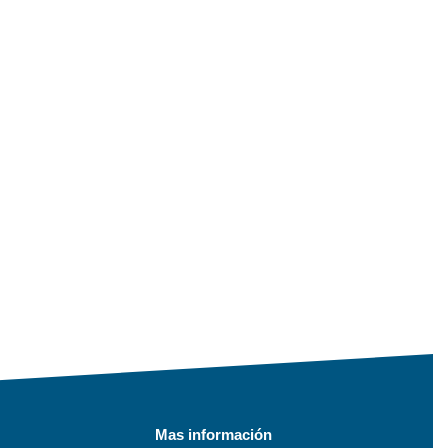
Mas información