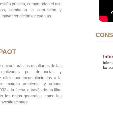
gestión pública, comprendan el uso
sos, combatan la corrupción y
mayor rendición de cuentas.
CONS
 PAOT
Inf
Inform
 encontrarás los resultados de las
las a
n motivadas por denuncias y
 oficio por incumplimientos a la
 en materia ambiental y urbana
02 a la fecha, a través de un filtro
to los datos generales, como los
 investigaciones.