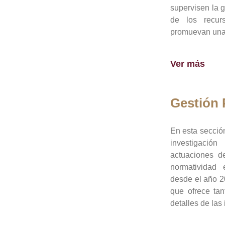
supervisen la 
de los recur
promuevan una 
Ver más
Gestión
En esta sección
investigació
actuaciones de
normatividad
desde el año 20
que ofrece tan
detalles de las