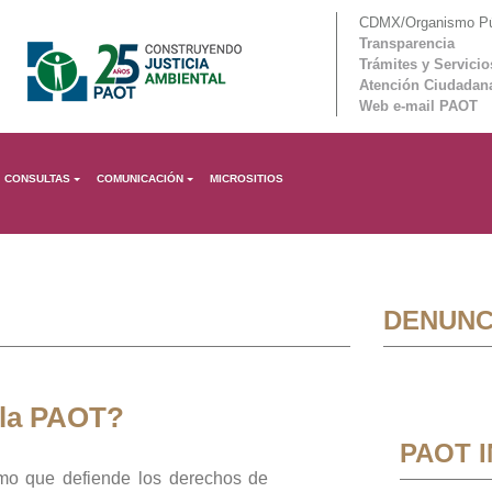
CDMX/Organismo Púb
Transparencia
Trámites y Servicio
Atención Ciudadan
Web e-mail PAOT
CONSULTAS
COMUNICACIÓN
MICROSITIOS
DENUNC
 la PAOT?
PAOT 
mo que defiende los derechos de