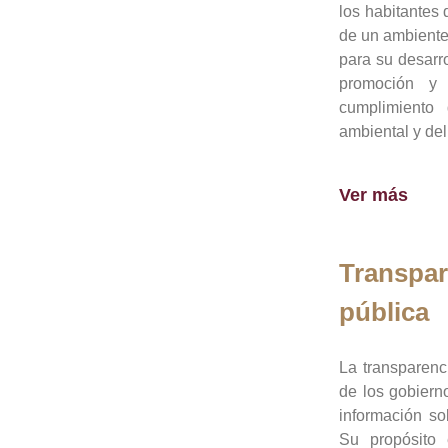
los habitantes 
de un ambiente
para su desarro
promoción y 
cumplimiento
ambiental y del
Ver más
Transpar
pública
La transparenc
de los gobiern
información so
Su propósito 