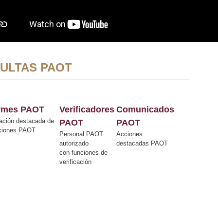
ULTAS PAOT
ormes PAOT
Verificadores
Comunicados
ación destacada de
PAOT
PAOT
cciones PAOT
Personal PAOT
Acciones
autorizado
destacadas PAOT
con funciones de
verificación