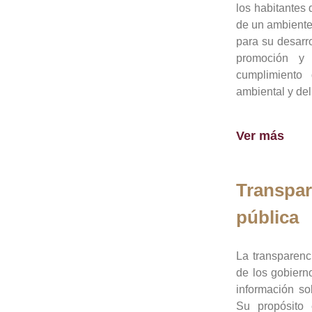
los habitantes 
de un ambiente
para su desarro
promoción y 
cumplimiento
ambiental y del
Ver más
Transpar
pública
La transparenc
de los gobiern
información so
Su propósito 