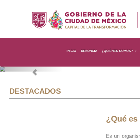
INICIO
DENUNCIA
¿QUIÉNES SOMOS?
Previous
DESTACADOS
¿Qué es
Es un organis