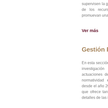
supervisen la 
de los recur
promuevan una 
Ver más
Gestión
En esta sección
investigació
actuaciones de
normatividad
desde el año 20
que ofrece tan
detalles de las