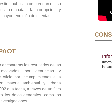
gestión pública, comprendan el uso
sos, combatan la corrupción y
mayor rendición de cuentas.
CONS
 PAOT
Inf
Inform
 encontrarás los resultados de las
las a
n motivadas por denuncias y
 oficio por incumplimientos a la
 en materia ambiental y urbana
02 a la fecha, a través de un filtro
to los datos generales, como los
 investigaciones.