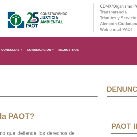
CDMX/Organismo Púb
Transparencia
Trámites y Servicio
Atención Ciudadan
Web e-mail PAOT
CONSULTAS
COMUNICACIÓN
MICROSITIOS
DENUNC
 la PAOT?
PAOT 
mo que defiende los derechos de