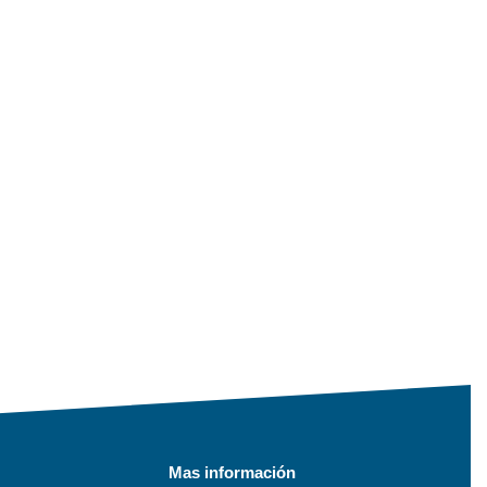
Mas información