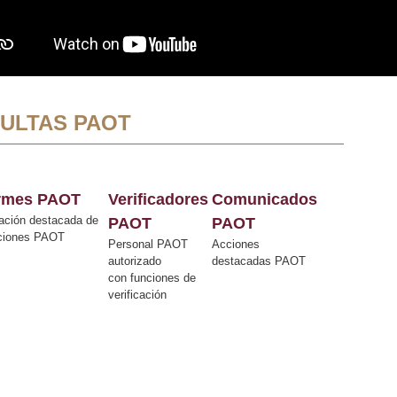
ULTAS PAOT
ormes PAOT
Verificadores
Comunicados
ación destacada de
PAOT
PAOT
cciones PAOT
Personal PAOT
Acciones
autorizado
destacadas PAOT
con funciones de
verificación