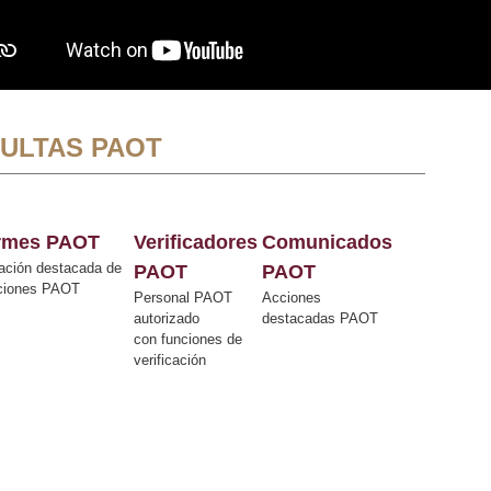
ULTAS PAOT
ormes PAOT
Verificadores
Comunicados
ación destacada de
PAOT
PAOT
cciones PAOT
Personal PAOT
Acciones
autorizado
destacadas PAOT
con funciones de
verificación