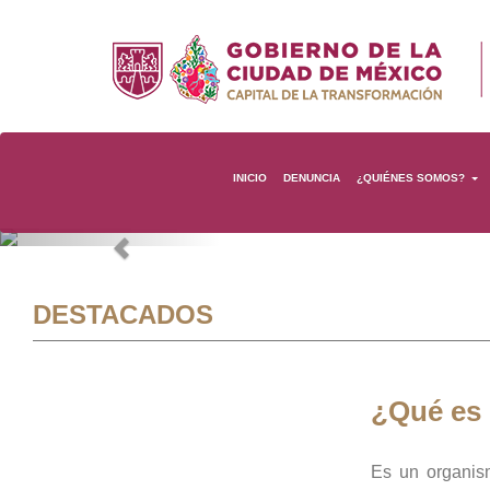
INICIO
DENUNCIA
¿QUIÉNES SOMOS?
Previous
DESTACADOS
¿Qué es
Es un organis