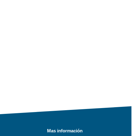
Mas información