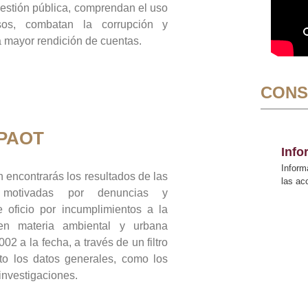
gestión pública, comprendan el uso
sos, combatan la corrupción y
mayor rendición de cuentas.
CONS
 PAOT
Inf
Inform
 encontrarás los resultados de las
las a
n motivadas por denuncias y
 oficio por incumplimientos a la
 en materia ambiental y urbana
02 a la fecha, a través de un filtro
to los datos generales, como los
 investigaciones.