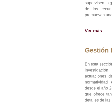
supervisen la 
de los recur
promuevan una 
Ver más
Gestión
En esta sección
investigació
actuaciones de
normatividad
desde el año 20
que ofrece tan
detalles de las