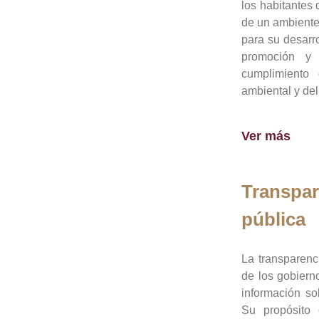
los habitantes 
de un ambiente
para su desarro
promoción y 
cumplimiento
ambiental y del
Ver más
Transpar
pública
La transparenc
de los gobiern
información so
Su propósito 