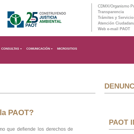
CDMX/Organismo Púb
Transparencia
Trámites y Servicio
Atención Ciudadan
Web e-mail PAOT
CONSULTAS
COMUNICACIÓN
MICROSITIOS
DENUNC
 la PAOT?
PAOT 
mo que defiende los derechos de