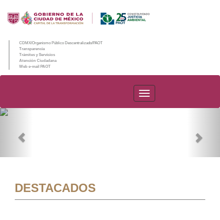
CDMX/Organismo Público Descentralizado/PAOT
Transparencia
Trámites y Servicios
Atención Ciudadana
Web e-mail PAOT
PAOT
Previous
Nex
DESTACADOS