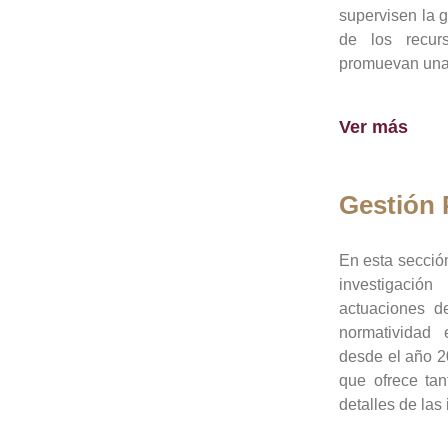
supervisen la 
de los recur
promuevan una 
Ver más
Gestión
En esta sección
investigació
actuaciones de
normatividad
desde el año 20
que ofrece tan
detalles de las