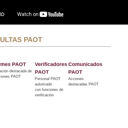
ULTAS PAOT
ormes PAOT
Verificadores
Comunicados
ación destacada de
PAOT
PAOT
cciones PAOT
Personal PAOT
Acciones
autorizado
destacadas PAOT
con funciones de
verificación