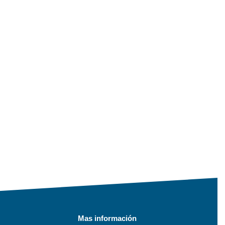
Mas información