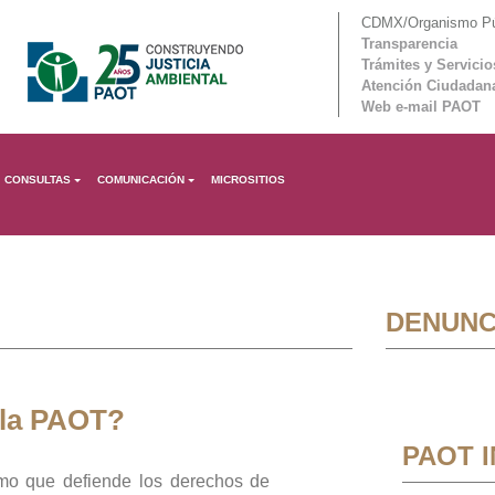
CDMX/Organismo Púb
Transparencia
Trámites y Servicio
Atención Ciudadan
Web e-mail PAOT
CONSULTAS
COMUNICACIÓN
MICROSITIOS
DENUNC
 la PAOT?
PAOT 
mo que defiende los derechos de