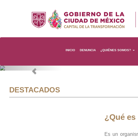
INICIO
DENUNCIA
¿QUIÉNES SOMOS?
Previous
DESTACADOS
¿Qué es
Es un organis