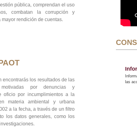
gestión pública, comprendan el uso
sos, combatan la corrupción y
mayor rendición de cuentas.
CONS
 PAOT
Inf
Inform
 encontrarás los resultados de las
las a
n motivadas por denuncias y
 oficio por incumplimientos a la
 en materia ambiental y urbana
02 a la fecha, a través de un filtro
to los datos generales, como los
 investigaciones.