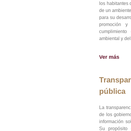
los habitantes 
de un ambiente
para su desarro
promoción y 
cumplimiento
ambiental y del
Ver más
Transpar
pública
La transparenc
de los gobiern
información so
Su propósito 