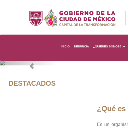
INICIO
DENUNCIA
¿QUIÉNES SOMOS?
Previous
DESTACADOS
¿Qué es
Es un organis