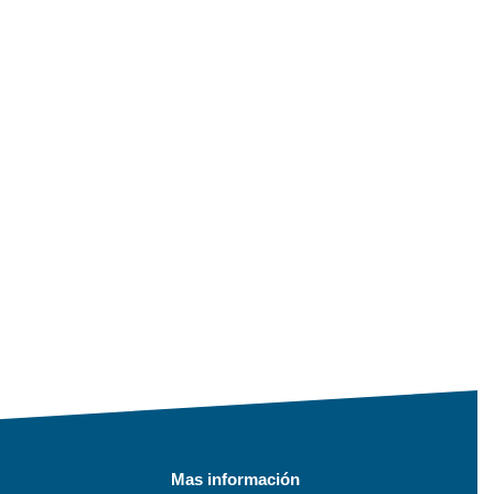
Mas información