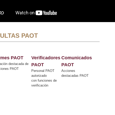
ULTAS PAOT
ormes PAOT
Verificadores
Comunicados
ación destacada de
PAOT
PAOT
cciones PAOT
Personal PAOT
Acciones
autorizado
destacadas PAOT
con funciones de
verificación