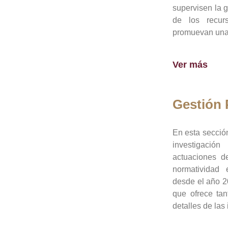
supervisen la 
de los recur
promuevan una 
Ver más
Gestión
En esta sección
investigació
actuaciones de
normatividad
desde el año 20
que ofrece tan
detalles de las