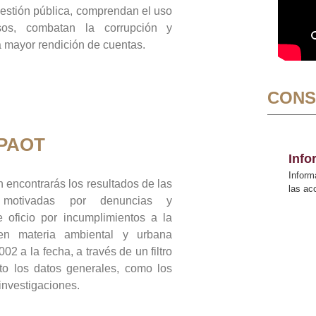
gestión pública, comprendan el uso
sos, combatan la corrupción y
mayor rendición de cuentas.
CONS
 PAOT
Inf
Inform
 encontrarás los resultados de las
las a
n motivadas por denuncias y
 oficio por incumplimientos a la
 en materia ambiental y urbana
02 a la fecha, a través de un filtro
to los datos generales, como los
 investigaciones.