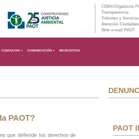
CDMX/Organismo Púb
Transparencia
Trámites y Servicio
Atención Ciudadan
Web e-mail PAOT
CONSULTAS
COMUNICACIÓN
MICROSITIOS
DENUNC
 la PAOT?
PAOT 
mo que defiende los derechos de