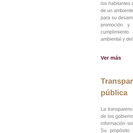
los habitantes 
de un ambiente
para su desarro
promoción y 
cumplimiento
ambiental y del
Ver más
Transpar
pública
La transparenc
de los gobiern
información so
Su propósito 