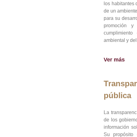
los habitantes 
de un ambiente
para su desarro
promoción y 
cumplimiento
ambiental y del
Ver más
Transpar
pública
La transparenc
de los gobiern
información so
Su propósito 