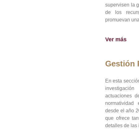
supervisen la 
de los recur
promuevan una 
Ver más
Gestión
En esta sección
investigació
actuaciones de
normatividad
desde el año 20
que ofrece tan
detalles de las