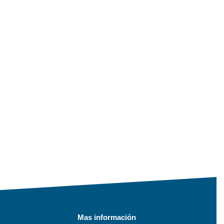
Mas información