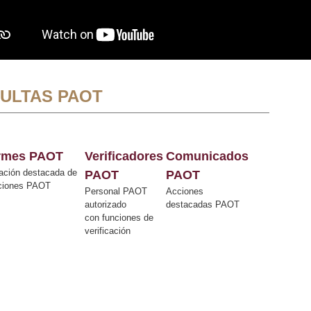
ULTAS PAOT
ormes PAOT
Verificadores
Comunicados
ación destacada de
PAOT
PAOT
cciones PAOT
Personal PAOT
Acciones
autorizado
destacadas PAOT
con funciones de
verificación