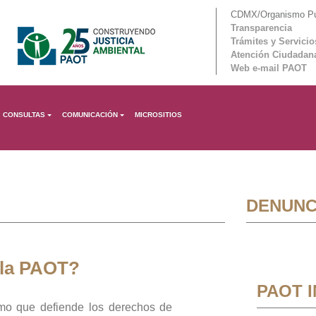
CDMX/Organismo Púb
Transparencia
Trámites y Servicio
Atención Ciudadan
Web e-mail PAOT
CONSULTAS
COMUNICACIÓN
MICROSITIOS
DENUNC
 la PAOT?
PAOT 
mo que defiende los derechos de