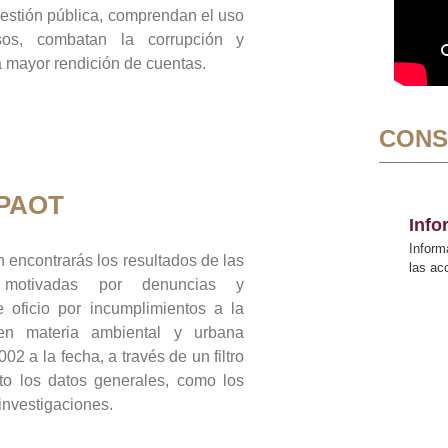
gestión pública, comprendan el uso
sos, combatan la corrupción y
mayor rendición de cuentas.
CONS
 PAOT
Inf
Inform
 encontrarás los resultados de las
las a
n motivadas por denuncias y
 oficio por incumplimientos a la
 en materia ambiental y urbana
02 a la fecha, a través de un filtro
to los datos generales, como los
 investigaciones.