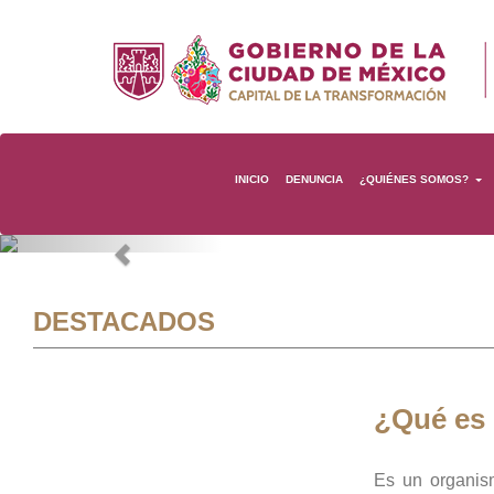
INICIO
DENUNCIA
¿QUIÉNES SOMOS?
Previous
DESTACADOS
¿Qué es
Es un organis