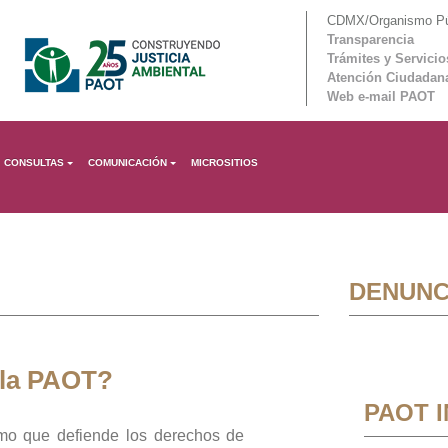
CDMX/Organismo Púb
Transparencia
Trámites y Servicio
Atención Ciudadan
Web e-mail PAOT
CONSULTAS
COMUNICACIÓN
MICROSITIOS
DENUNC
 la PAOT?
PAOT 
mo que defiende los derechos de