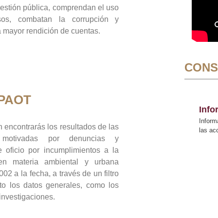
gestión pública, comprendan el uso
sos, combatan la corrupción y
mayor rendición de cuentas.
CONS
 PAOT
Inf
Inform
 encontrarás los resultados de las
las a
n motivadas por denuncias y
 oficio por incumplimientos a la
 en materia ambiental y urbana
02 a la fecha, a través de un filtro
to los datos generales, como los
 investigaciones.