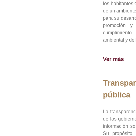
los habitantes 
de un ambiente
para su desarro
promoción y 
cumplimiento
ambiental y del
Ver más
Transpar
pública
La transparenc
de los gobiern
información so
Su propósito 