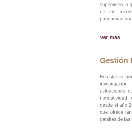
supervisen la 
de los recur
promuevan una 
Ver más
Gestión
En esta sección
investigació
actuaciones de
normatividad
desde el año 20
que ofrece tan
detalles de las