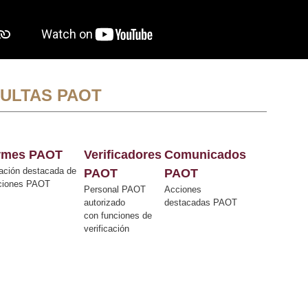
ULTAS PAOT
ormes PAOT
Verificadores
Comunicados
ación destacada de
PAOT
PAOT
cciones PAOT
Personal PAOT
Acciones
autorizado
destacadas PAOT
con funciones de
verificación