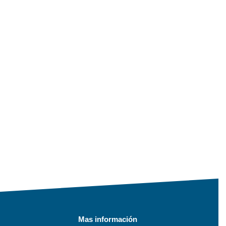
Mas información