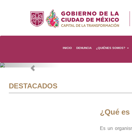
INICIO
DENUNCIA
¿QUIÉNES SOMOS?
Previous
DESTACADOS
¿Qué es
Es un organis