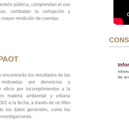
gestión pública, comprendan el uso
sos, combatan la corrupción y
mayor rendición de cuentas.
CONS
 PAOT
Inf
Inform
 encontrarás los resultados de las
las a
n motivadas por denuncias y
 oficio por incumplimientos a la
 en materia ambiental y urbana
02 a la fecha, a través de un filtro
to los datos generales, como los
 investigaciones.