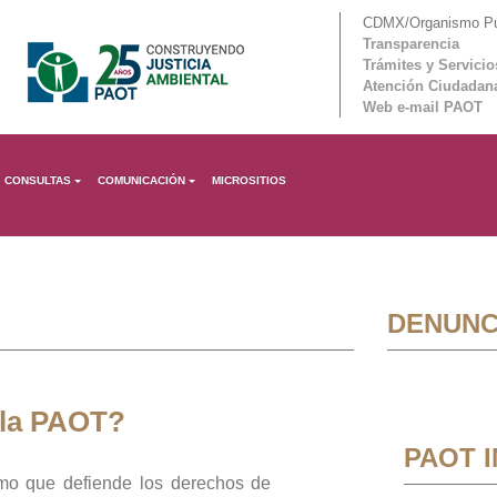
CDMX/Organismo Púb
Transparencia
Trámites y Servicio
Atención Ciudadan
Web e-mail PAOT
CONSULTAS
COMUNICACIÓN
MICROSITIOS
DENUNC
 la PAOT?
PAOT 
mo que defiende los derechos de