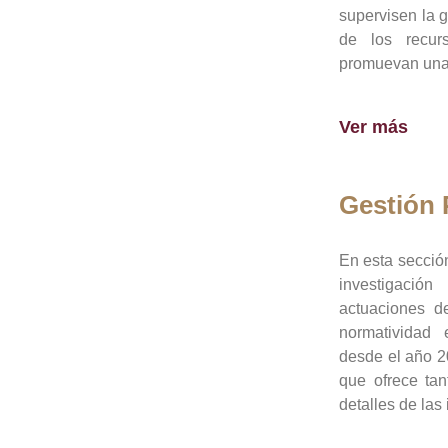
supervisen la 
de los recur
promuevan una 
Ver más
Gestión
En esta sección
investigació
actuaciones de
normatividad
desde el año 20
que ofrece tan
detalles de las