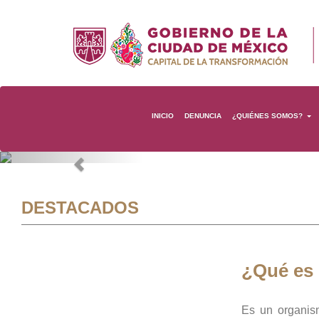
INICIO
DENUNCIA
¿QUIÉNES SOMOS?
Previous
DESTACADOS
¿Qué es
Es un organis