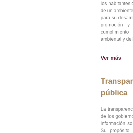
los habitantes 
de un ambiente
para su desarro
promoción y 
cumplimiento
ambiental y del
Ver más
Transpar
pública
La transparenc
de los gobiern
información so
Su propósito 