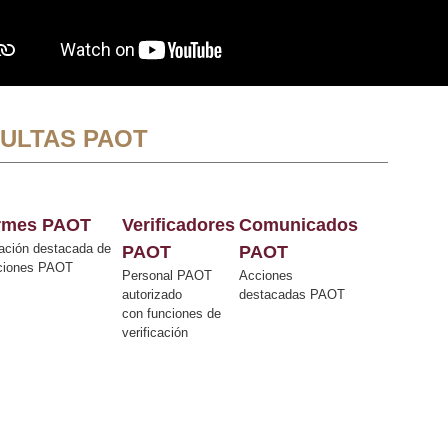
ULTAS PAOT
ormes PAOT
Verificadores
Comunicados
ación destacada de
PAOT
PAOT
cciones PAOT
Personal PAOT
Acciones
autorizado
destacadas PAOT
con funciones de
verificación