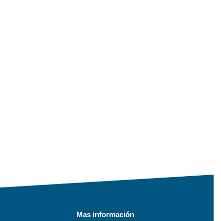
Mas información