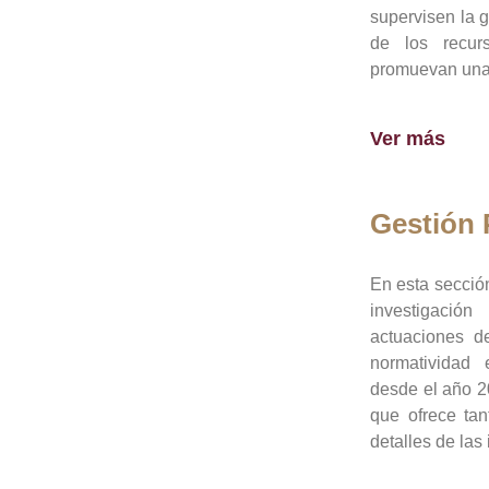
supervisen la 
de los recur
promuevan una 
Ver más
Gestión
En esta sección
investigació
actuaciones de
normatividad
desde el año 20
que ofrece tan
detalles de las