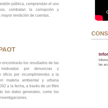
gestión pública, comprendan el uso
sos, combatan la corrupción y
mayor rendición de cuentas.
CONS
 PAOT
Inf
Inform
 encontrarás los resultados de las
las a
n motivadas por denuncias y
 oficio por incumplimientos a la
 en materia ambiental y urbana
02 a la fecha, a través de un filtro
to los datos generales, como los
 investigaciones.