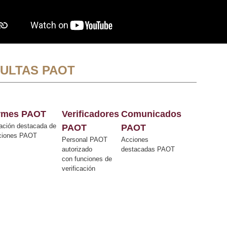
ULTAS PAOT
ormes PAOT
Verificadores
Comunicados
ación destacada de
PAOT
PAOT
cciones PAOT
Personal PAOT
Acciones
autorizado
destacadas PAOT
con funciones de
verificación