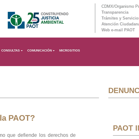
CDMX/Organismo Púb
Transparencia
Trámites y Servicio
Atención Ciudadan
Web e-mail PAOT
CONSULTAS
COMUNICACIÓN
MICROSITIOS
DENUNC
 la PAOT?
PAOT 
mo que defiende los derechos de