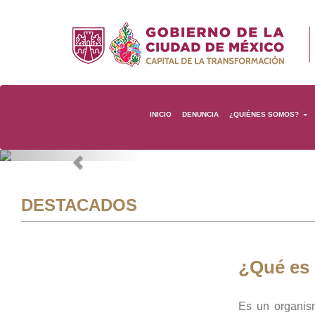
INICIO
DENUNCIA
¿QUIÉNES SOMOS?
Previous
DESTACADOS
¿Qué es
Es un organis