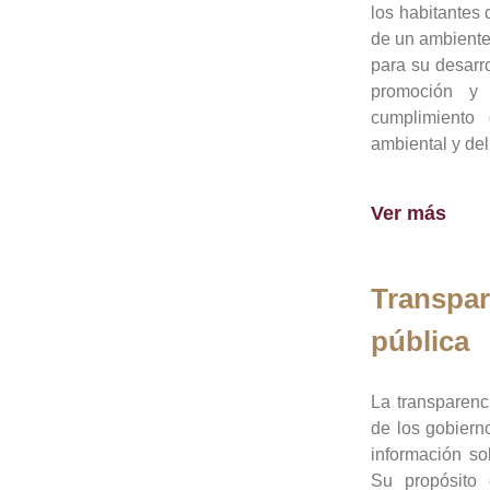
los habitantes 
de un ambiente
para su desarro
promoción y 
cumplimiento
ambiental y del
Ver más
Transpar
pública
La transparenc
de los gobiern
información so
Su propósito 