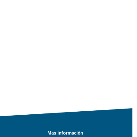
Mas información