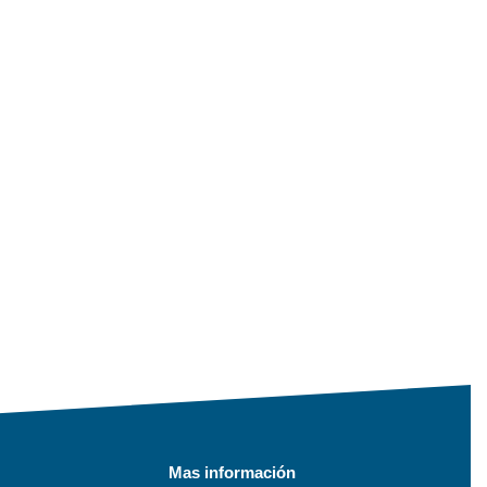
Mas información