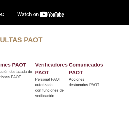
ULTAS PAOT
ormes PAOT
Verificadores
Comunicados
ación destacada de
PAOT
PAOT
cciones PAOT
Personal PAOT
Acciones
autorizado
destacadas PAOT
con funciones de
verificación