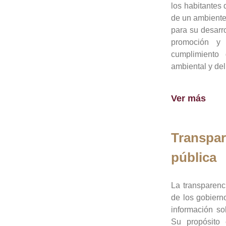
los habitantes 
de un ambiente
para su desarro
promoción y 
cumplimiento
ambiental y del
Ver más
Transpar
pública
La transparenc
de los gobiern
información so
Su propósito 