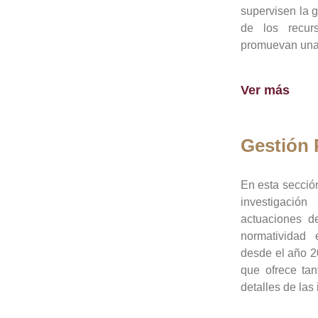
supervisen la 
de los recur
promuevan una 
Ver más
Gestión
En esta sección
investigació
actuaciones de
normatividad
desde el año 20
que ofrece tan
detalles de las