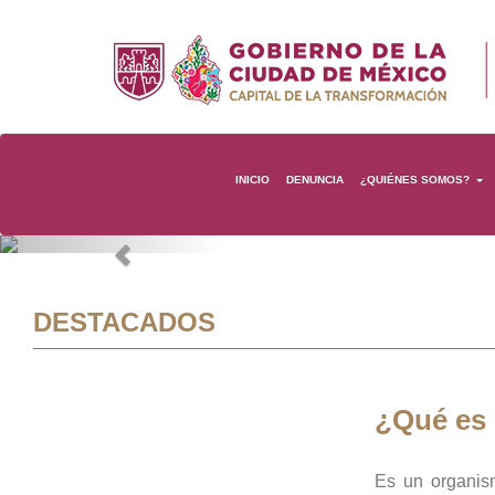
INICIO
DENUNCIA
¿QUIÉNES SOMOS?
Previous
DESTACADOS
¿Qué es
Es un organis