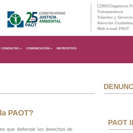
CDMX/Organismo Púb
Transparencia
Trámites y Servicio
Atención Ciudadan
Web e-mail PAOT
CONSULTAS
COMUNICACIÓN
MICROSITIOS
DENUNC
 la PAOT?
PAOT 
mo que defiende los derechos de