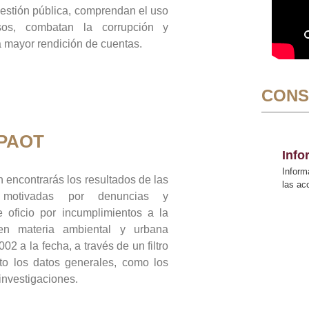
gestión pública, comprendan el uso
sos, combatan la corrupción y
mayor rendición de cuentas.
CONS
 PAOT
Inf
Inform
 encontrarás los resultados de las
las a
n motivadas por denuncias y
 oficio por incumplimientos a la
 en materia ambiental y urbana
02 a la fecha, a través de un filtro
to los datos generales, como los
 investigaciones.