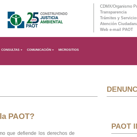
CDMX/Organismo Púb
Transparencia
Trámites y Servicio
Atención Ciudadan
Web e-mail PAOT
CONSULTAS
COMUNICACIÓN
MICROSITIOS
DENUNC
 la PAOT?
PAOT 
mo que defiende los derechos de