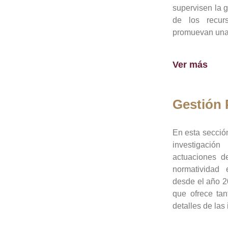
supervisen la 
de los recur
promuevan una 
Ver más
Gestión
En esta sección
investigació
actuaciones de
normatividad
desde el año 20
que ofrece tan
detalles de las