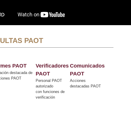
ULTAS PAOT
ormes PAOT
Verificadores
Comunicados
ación destacada de
PAOT
PAOT
cciones PAOT
Personal PAOT
Acciones
autorizado
destacadas PAOT
con funciones de
verificación