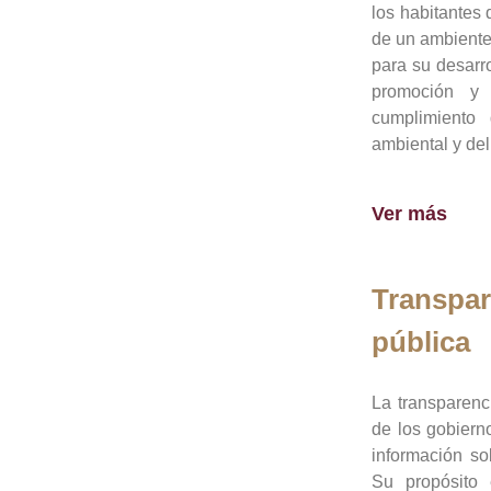
los habitantes 
de un ambiente
para su desarro
promoción y 
cumplimiento
ambiental y del
Ver más
Transpar
pública
La transparenc
de los gobiern
información so
Su propósito 