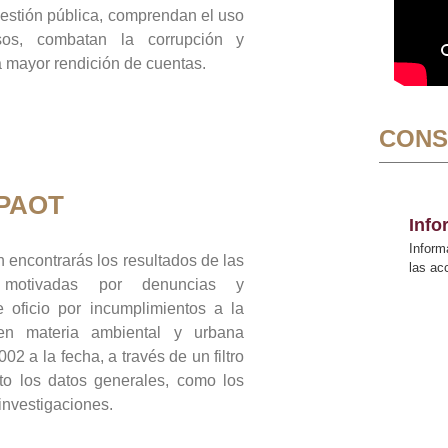
gestión pública, comprendan el uso
sos, combatan la corrupción y
mayor rendición de cuentas.
CONS
 PAOT
Inf
Inform
 encontrarás los resultados de las
las a
n motivadas por denuncias y
 oficio por incumplimientos a la
 en materia ambiental y urbana
02 a la fecha, a través de un filtro
to los datos generales, como los
 investigaciones.