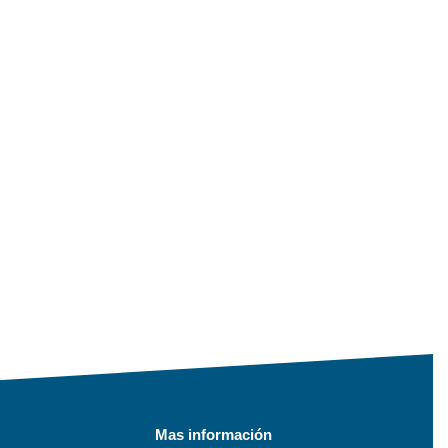
Mas información