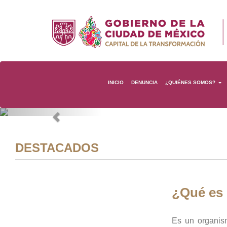
INICIO
DENUNCIA
¿QUIÉNES SOMOS?
Previous
DESTACADOS
¿Qué es
Es un organis