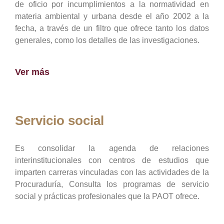
de oficio por incumplimientos a la normatividad en
materia ambiental y urbana desde el año 2002 a la
fecha, a través de un filtro que ofrece tanto los datos
generales, como los detalles de las investigaciones.
Ver más
Servicio social
Es consolidar la agenda de relaciones
interinstitucionales con centros de estudios que
imparten carreras vinculadas con las actividades de la
Procuraduría, Consulta los programas de servicio
social y prácticas profesionales que la PAOT ofrece.