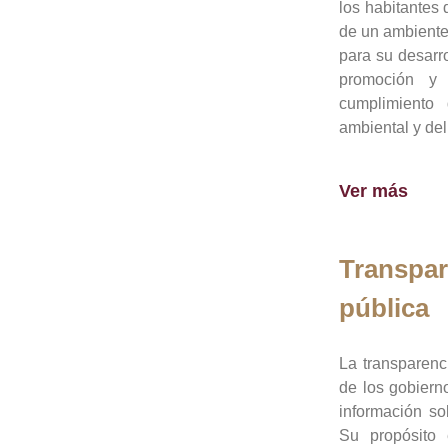
los habitantes 
de un ambiente
para su desarro
promoción y 
cumplimiento
ambiental y del
Ver más
Transpar
pública
La transparenc
de los gobiern
información so
Su propósito 