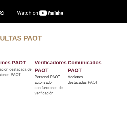
ULTAS PAOT
ormes PAOT
Verificadores
Comunicados
ación destacada de
PAOT
PAOT
cciones PAOT
Personal PAOT
Acciones
autorizado
destacadas PAOT
con funciones de
verificación