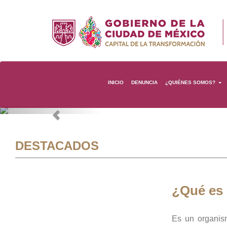
INICIO
DENUNCIA
¿QUIÉNES SOMOS?
Previous
DESTACADOS
¿Qué es
Es un organis