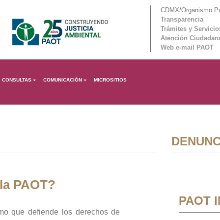
CDMX/Organismo Púb
Transparencia
Trámites y Servicio
Atención Ciudadan
Web e-mail PAOT
CONSULTAS
COMUNICACIÓN
MICROSITIOS
DENUNC
 la PAOT?
PAOT 
mo que defiende los derechos de