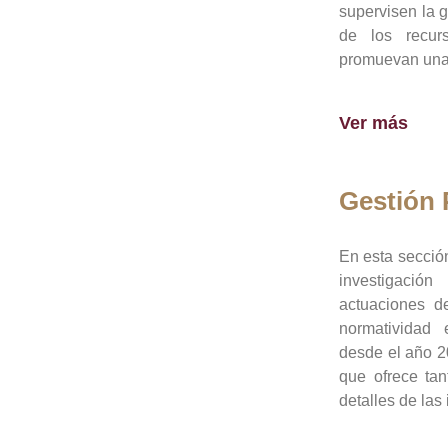
supervisen la 
de los recur
promuevan una 
Ver más
Gestión
En esta sección
investigació
actuaciones de
normatividad
desde el año 20
que ofrece tan
detalles de las