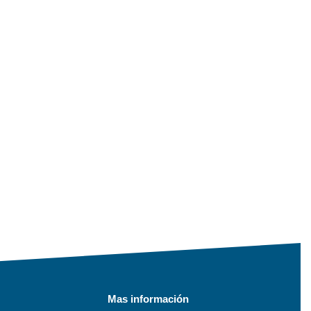
Mas información