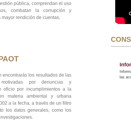
gestión pública, comprendan el uso
sos, combatan la corrupción y
mayor rendición de cuentas.
CONS
 PAOT
Inf
Inform
 encontrarás los resultados de las
las a
n motivadas por denuncias y
 oficio por incumplimientos a la
 en materia ambiental y urbana
02 a la fecha, a través de un filtro
to los datos generales, como los
 investigaciones.