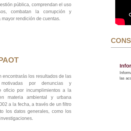
gestión pública, comprendan el uso
sos, combatan la corrupción y
mayor rendición de cuentas.
CONS
 PAOT
Inf
Inform
 encontrarás los resultados de las
las a
n motivadas por denuncias y
 oficio por incumplimientos a la
 en materia ambiental y urbana
02 a la fecha, a través de un filtro
to los datos generales, como los
 investigaciones.