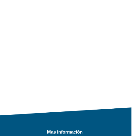
Mas información