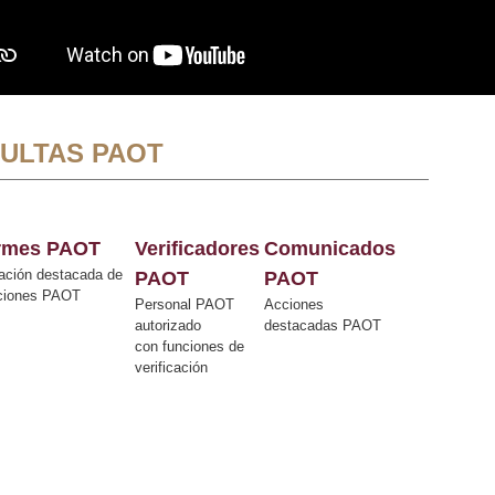
ULTAS PAOT
ormes PAOT
Verificadores
Comunicados
ación destacada de
PAOT
PAOT
cciones PAOT
Personal PAOT
Acciones
autorizado
destacadas PAOT
con funciones de
verificación