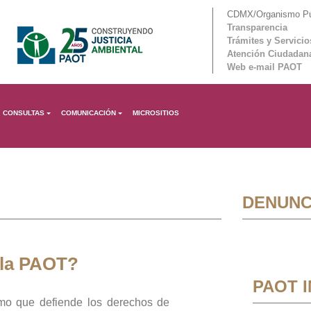
CDMX/Organismo Púb
Transparencia
Trámites y Servicio
Atención Ciudadan
Web e-mail PAOT
CONSULTAS
COMUNICACIÓN
MICROSITIOS
DENUNC
 la PAOT?
PAOT 
mo que defiende los derechos de