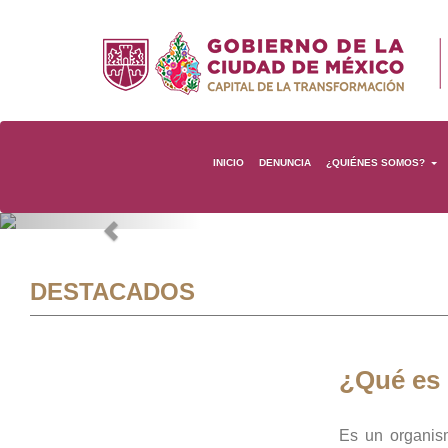
INICIO
DENUNCIA
¿QUIÉNES SOMOS?
Previous
DESTACADOS
¿Qué es
Es un organis