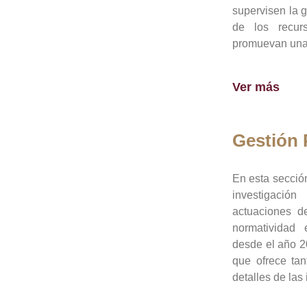
supervisen la 
de los recur
promuevan una 
Ver más
Gestión
En esta sección
investigació
actuaciones de
normatividad
desde el año 20
que ofrece tan
detalles de las