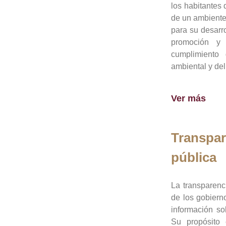
los habitantes 
de un ambiente
para su desarro
promoción y 
cumplimiento
ambiental y del
Ver más
Transpar
pública
La transparenc
de los gobiern
información so
Su propósito 