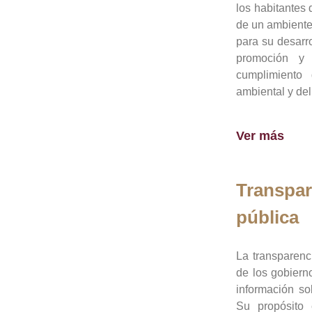
los habitantes 
de un ambiente
para su desarro
promoción y 
cumplimiento
ambiental y del
Ver más
Transpar
pública
La transparenc
de los gobiern
información so
Su propósito 