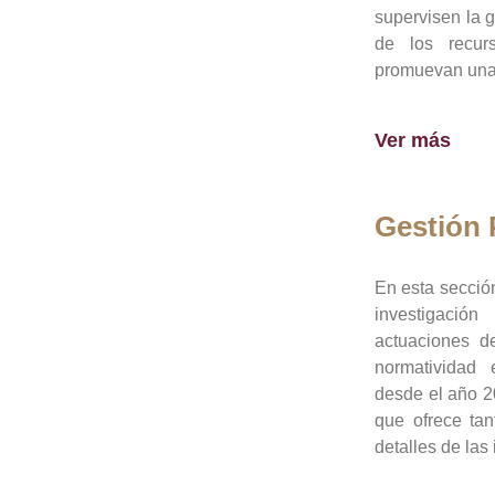
supervisen la 
de los recur
promuevan una 
Ver más
Gestión
En esta sección
investigació
actuaciones de
normatividad
desde el año 20
que ofrece tan
detalles de las