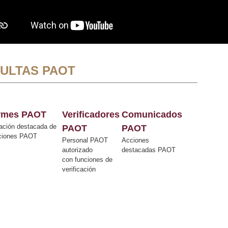
ULTAS PAOT
ormes PAOT
Verificadores
Comunicados
ación destacada de
PAOT
PAOT
cciones PAOT
Personal PAOT
Acciones
autorizado
destacadas PAOT
con funciones de
verificación