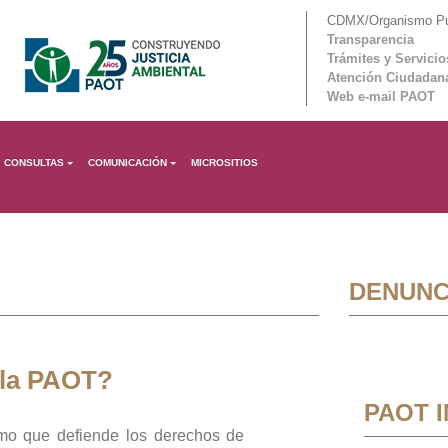
CDMX/Organismo Púb
Transparencia
Trámites y Servicio
Atención Ciudadan
Web e-mail PAOT
CONSULTAS
COMUNICACIÓN
MICROSITIOS
DENUNC
 la PAOT?
PAOT 
mo que defiende los derechos de