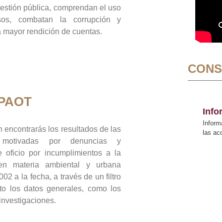
gestión pública, comprendan el uso
sos, combatan la corrupción y
mayor rendición de cuentas.
CONS
 PAOT
Inf
Inform
 encontrarás los resultados de las
las a
n motivadas por denuncias y
 oficio por incumplimientos a la
 en materia ambiental y urbana
02 a la fecha, a través de un filtro
to los datos generales, como los
 investigaciones.