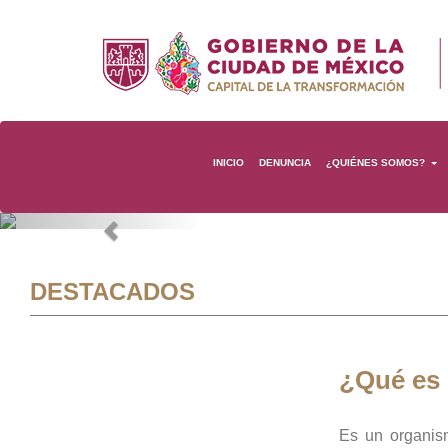
INICIO
DENUNCIA
¿QUIÉNES SOMOS?
Previous
DESTACADOS
¿Qué es
Es un organis