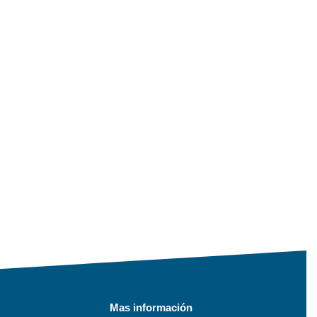
Mas información