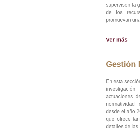
supervisen la 
de los recur
promuevan una 
Ver más
Gestión
En esta sección
investigació
actuaciones de
normatividad
desde el año 20
que ofrece tan
detalles de las