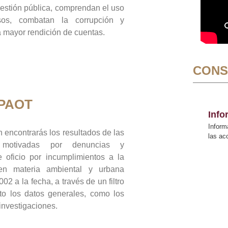
gestión pública, comprendan el uso
sos, combatan la corrupción y
mayor rendición de cuentas.
CONS
 PAOT
Inf
Inform
 encontrarás los resultados de las
las a
n motivadas por denuncias y
 oficio por incumplimientos a la
 en materia ambiental y urbana
02 a la fecha, a través de un filtro
to los datos generales, como los
 investigaciones.