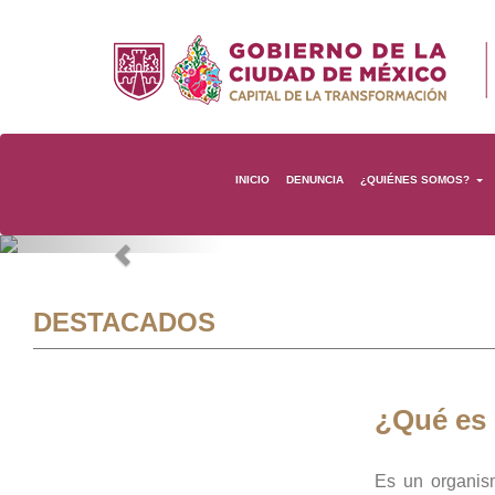
INICIO
DENUNCIA
¿QUIÉNES SOMOS?
Previous
DESTACADOS
¿Qué es
Es un organis