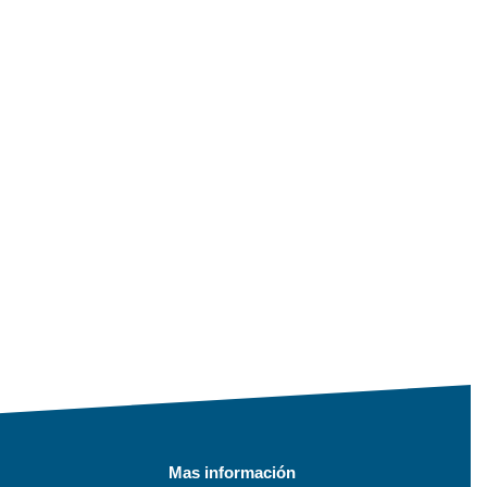
Mas información