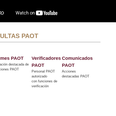
ULTAS PAOT
ormes PAOT
Verificadores
Comunicados
ación destacada de
PAOT
PAOT
cciones PAOT
Personal PAOT
Acciones
autorizado
destacadas PAOT
con funciones de
verificación