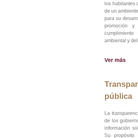
los habitantes 
de un ambiente
para su desarro
promoción y 
cumplimiento
ambiental y del
Ver más
Transpar
pública
La transparenc
de los gobiern
información so
Su propósito 