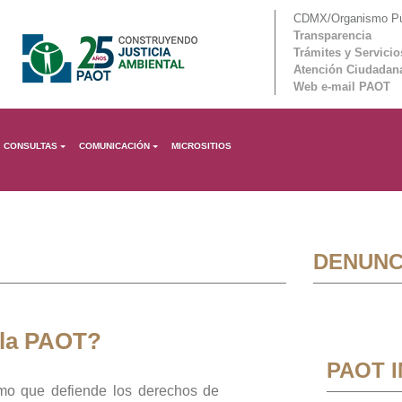
CDMX/Organismo Púb
Transparencia
Trámites y Servicio
Atención Ciudadan
Web e-mail PAOT
CONSULTAS
COMUNICACIÓN
MICROSITIOS
DENUNC
 la PAOT?
PAOT 
mo que defiende los derechos de